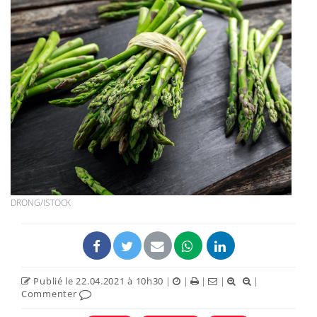
DRONG/ISTOCK
Publié le 22.04.2021 à 10h30
|
|
|
|
|
Commenter