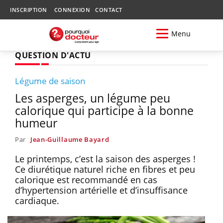
INSCRIPTION
CONNEXION
CONTACT
Menu
QUESTION D'ACTU
Légume de saison
Les asperges, un légume peu
calorique qui participe à la bonne
humeur
Par
Jean-Guillaume Bayard
Le printemps, c’est la saison des asperges !
Ce diurétique naturel riche en fibres et peu
calorique est recommandé en cas
d’hypertension artérielle et d’insuffisance
cardiaque.