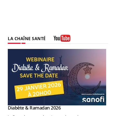
LA CHAÎNE SANTÉ
Youtube
Youtube
Diabète & Ramadan 2026
Youtube