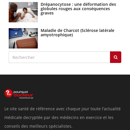
Drépanocytose : une déformation des
globules rouges aux conséquences
graves
Maladie de Charcot (Sclérose latérale
amyotrophique)
Le site santé de référence avec chaque jour toute l'actualité
médicale decryptée par des médecins en exercice et les
conseils des meilleurs spécialistes.