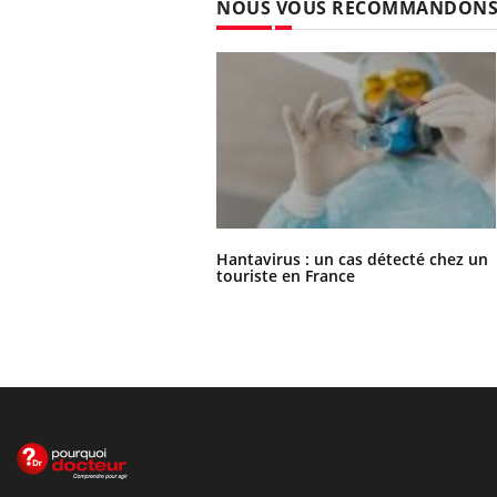
NOUS VOUS RECOMMANDON
Hantavirus : un cas détecté chez un
touriste en France