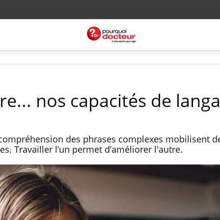
re... nos capacités de lang
la compréhension des phrases complexes mobilisent d
es. Travailler l’un permet d’améliorer l'autre.