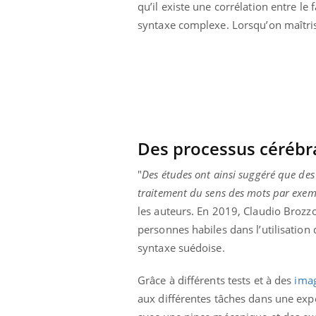
qu’il existe une corrélation entre le
syntaxe complexe. Lorsqu’on maîtris
Des processus céréb
"
Des études ont ainsi suggéré que des
traitement du sens des mots par exemp
les auteurs. En 2019, Claudio Brozz
personnes habiles dans l’utilisation 
syntaxe suédoise.
Grâce à différents tests et à des
imag
aux différentes tâches dans une expé