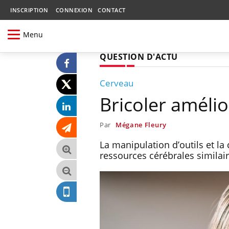
INSCRIPTION
CONNEXION
CONTACT
Menu
QUESTION D'ACTU
Cerveau
Bricoler amélio
Par
Mégane Fleury
La manipulation d’outils et 
ressources cérébrales similair