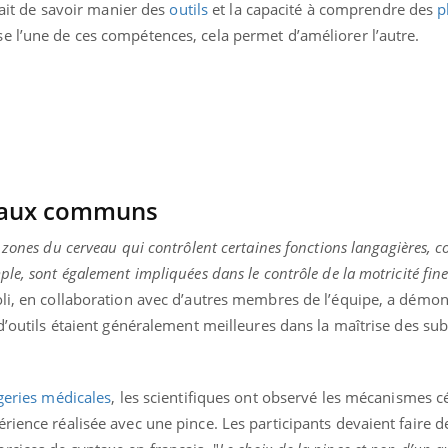
 fait de savoir manier des
outils
et la capacité à comprendre des
p
e l’une de ces compétences, cela permet d’améliorer l’autre.
raux communs
 zones du cerveau qui contrôlent certaines fonctions langagières, 
le, sont également impliquées dans le contrôle de la motricité fin
oli, en collaboration avec d’autres membres de l’équipe, a démon
d’outils étaient généralement meilleures dans la maîtrise des subt
eries médicales
, les scientifiques ont observé les mécanismes c
rience réalisée avec une pince. Les participants devaient faire d