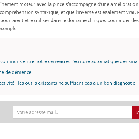
aînement moteur avec la pince s’accompagne d’une amélioration
compréhension syntaxique, et que l’inverse est également vrai. 
 pourraient être utilisés dans le domaine clinique, pour aider de
exemple.
s communs entre notre cerveau et l'écriture automatique des sma
igne de démence
ctivité : les outils existants ne suffisent pas à un bon diagnostic
S