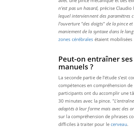
avec une pince mécanique et des exe
n’est pas un hasard,
précise Claudio 
lequel interviennent des paramètres c
l’ouverture "des doigts" de la pince e
maniement de la syntaxe dans le lang
zones cérébrales
étaient mobilisées 
Peut-on entraîner ses 
manuels ?
La seconde partie de l’étude s’est co
compétences en compréhension de la 
participants ont du accomplir une 
30 minutes avec la pince. "
L’entraîne
adaptés à leur forme mais avec des or
sur la compréhension de phrases con
difficiles à traiter pour le
cerveau
.