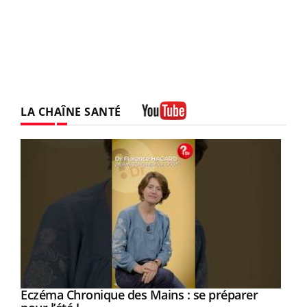
LA CHAÎNE SANTÉ
Youtube
Eczéma Chronique des Mains : se préparer
Youtube
Youtube