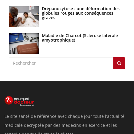
Drépanocytose : une déformation des
globules rouges aux conséquences
graves
Maladie de Charcot (Sclérose latérale
amyotrophique)
Le site santé de référence avec chaque jour toute l'actualité
médicale decryptée par des médecins en exercice et les