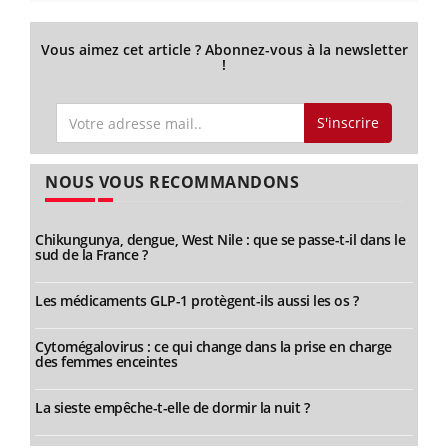
Vous aimez cet article ? Abonnez-vous à la newsletter
!
S'inscrire
NOUS VOUS RECOMMANDONS
Chikungunya, dengue, West Nile : que se passe-t-il dans le
sud de la France ?
Les médicaments GLP-1 protègent-ils aussi les os ?
Cytomégalovirus : ce qui change dans la prise en charge
des femmes enceintes
La sieste empêche-t-elle de dormir la nuit ?