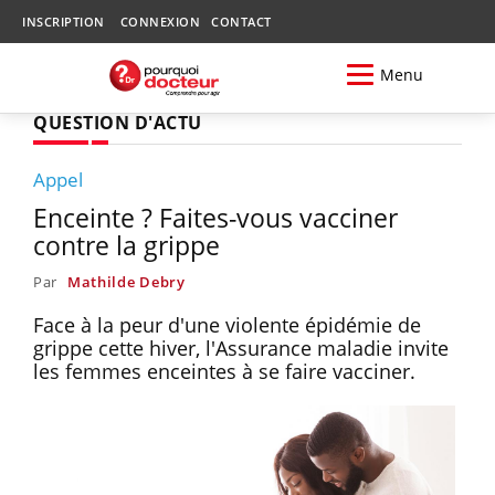
INSCRIPTION
CONNEXION
CONTACT
Menu
QUESTION D'ACTU
Appel
Enceinte ? Faites-vous vacciner
contre la grippe
Par
Mathilde Debry
Face à la peur d'une violente épidémie de
grippe cette hiver, l'Assurance maladie invite
les femmes enceintes à se faire vacciner.