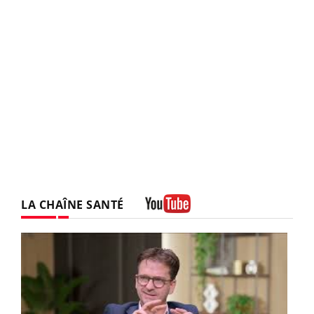
LA CHAÎNE SANTÉ
Youtube