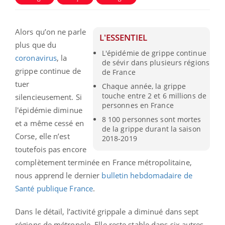
Alors qu’on ne parle
L'ESSENTIEL
plus que du
L'épidémie de grippe continue
coronavirus
, la
de sévir dans plusieurs régions
grippe continue de
de France
tuer
Chaque année, la grippe
touche entre 2 et 6 millions de
silencieusement. Si
personnes en France
l'épidémie diminue
8 100 personnes sont mortes
et a même cessé en
de la grippe durant la saison
Corse, elle n’est
2018-2019
toutefois pas encore
complètement terminée en France métropolitaine,
nous apprend le dernier
bulletin hebdomadaire de
Santé publique France
.
Dans le détail, l’activité grippale a diminué dans sept
régions de métropole. Elle reste stable dans six autres.