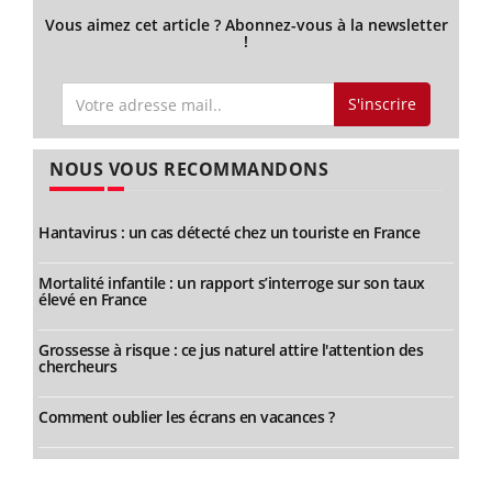
Vous aimez cet article ? Abonnez-vous à la newsletter
!
S'inscrire
NOUS VOUS RECOMMANDONS
Hantavirus : un cas détecté chez un touriste en France
Mortalité infantile : un rapport s’interroge sur son taux
élevé en France
Grossesse à risque : ce jus naturel attire l'attention des
chercheurs
Comment oublier les écrans en vacances ?