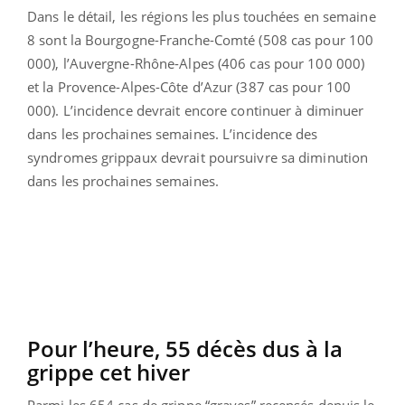
Dans le détail, les régions les plus touchées en semaine
8 sont la Bourgogne-Franche-Comté (508 cas pour 100
000), l’Auvergne-Rhône-Alpes (406 cas pour 100 000)
et la Provence-Alpes-Côte d’Azur (387 cas pour 100
000). L’incidence devrait encore continuer à diminuer
dans les prochaines semaines. L’incidence des
syndromes grippaux devrait poursuivre sa diminution
dans les prochaines semaines.
Pour l’heure, 55 décès dus à la
grippe cet hiver
Parmi les 654 cas de grippe “graves” recensés depuis le