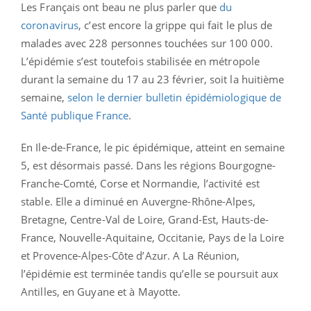
Les Français ont beau ne plus parler que
du
coronavirus
, c’est encore la grippe qui fait le plus de
malades avec 228 personnes touchées sur 100 000.
L’épidémie s’est toutefois stabilisée en métropole
durant la semaine du 17 au 23 février, soit la huitième
semaine,
selon le dernier bulletin épidémiologique de
Santé publique France
.
En Ile-de-France, le pic épidémique, atteint en semaine
5, est désormais passé. Dans les régions Bourgogne-
Franche-Comté, Corse et Normandie, l’activité est
stable. Elle a diminué en Auvergne-Rhône-Alpes,
Bretagne, Centre-Val de Loire, Grand-Est, Hauts-de-
France, Nouvelle-Aquitaine, Occitanie, Pays de la Loire
et Provence-Alpes-Côte d’Azur. A La Réunion,
l’épidémie est terminée tandis qu’elle se poursuit aux
Antilles, en Guyane et à Mayotte.