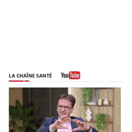
LA CHAÎNE SANTÉ
Youtube