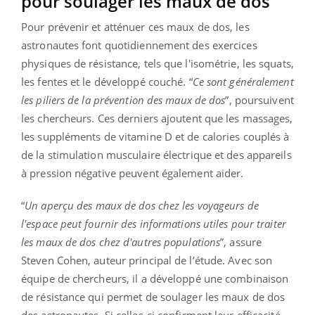
pour soulager les maux de dos
Pour prévenir et atténuer ces maux de dos, les
astronautes font quotidiennement des exercices
physiques de résistance, tels que l'isométrie, les squats,
les fentes et le développé couché. “
Ce sont généralement
les piliers de la prévention des maux de dos
”, poursuivent
les chercheurs. Ces derniers ajoutent que les massages,
les suppléments de vitamine D et de calories couplés à
de la stimulation musculaire électrique et des appareils
à pression négative peuvent également aider.
“
Un aperçu des maux de dos chez les voyageurs de
l'espace peut fournir des informations utiles pour traiter
les maux de dos chez d'autres populations
”, assure
Steven Cohen, auteur principal de l’étude. Avec son
équipe de chercheurs, il a développé une combinaison
de résistance qui permet de soulager les maux de dos
des astronautes. Si celles-ci confirment leur efficacité,