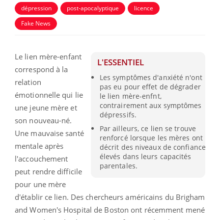
dépression
post-apocalyptique
licence
Fake News
Le lien mère-enfant
L'ESSENTIEL
correspond à la
Les symptômes d'anxiété n'ont
relation
pas eu pour effet de dégrader
émotionnelle qui lie
le lien mère-enfnt,
contrairement aux symptômes
une jeune mère et
dépressifs.
son nouveau-né.
Par ailleurs, ce lien se trouve
Une mauvaise santé
renforcé lorsque les mères ont
mentale après
décrit des niveaux de confiance
élevés dans leurs capacités
l'accouchement
parentales.
peut rendre difficile
pour une mère
d'établir ce lien. Des chercheurs américains du Brigham
and Women's Hospital de Boston ont récemment mené