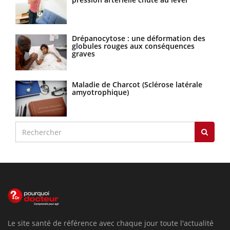
Drépanocytose : une déformation des
globules rouges aux conséquences
graves
Maladie de Charcot (Sclérose latérale
amyotrophique)
Le site santé de référence avec chaque jour toute l'actualité