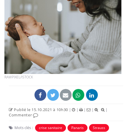
RAWPIXEL/ISTOCK
Publié le 15.10.2021 à 10h30
|
|
|
|
|
Commenter
Mots clés :
crise sanitaire
Panaris
Strauss