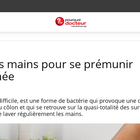
les mains pour se prémunir
hée
 difficile, est une forme de bactérie qui provoque une 
côlon et qui se retrouve sur la quasi-totalité des sur
e laver régulièrement les mains.