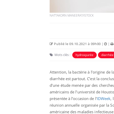
NATTAKORN MANEERAT/ISTOCK
Publié le 09.10.2021 à 09h00
|
|
Mots clés :
hydroxyurée
diarrhée
Attention, la bactérie à l’origine de l
diarrhée est partout. C’est la conclu
d’une étude menée par des cherche
américains de l’université de Housto
présentée à l’occasion de l’
IDWeek
, 
réunion annuelle organisée par la So
américaine des maladies infectieuse