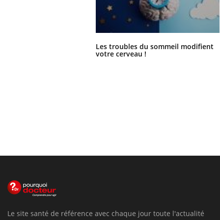
Les troubles du sommeil modifient
votre cerveau !
Le site santé de référence avec chaque jour toute l'actualité