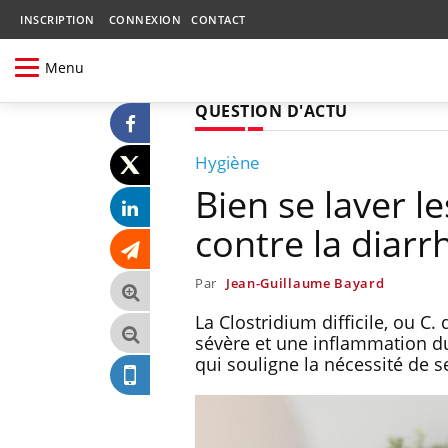
INSCRIPTION
CONNEXION
CONTACT
Menu
QUESTION D'ACTU
Hygiène
Bien se laver 
contre la diarr
Par
Jean-Guillaume Bayard
La Clostridium difficile, ou C.
sévère et une inflammation du 
qui souligne la nécessité de s