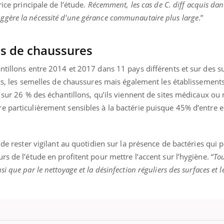
mutualiste innove en mat
s, mais ...
rice principale de l’étude.
Récemment, les cas de C. diff acquis dan
santé : l'utilisation d'un 
gère la nécessité d'une gérance communautaire plus large
.”
numérique » permet ...
es de chaussures
ntillons entre 2014 et 2017 dans 11 pays différents et sur des s
ics, les semelles de chaussures mais également les établissements 
e sur 26 % des échantillons, qu’ils viennent de sites médicaux ou
 particulièrement sensibles à la bactérie puisque 45% d’entre el
 de rester vigilant au quotidien sur la présence de bactéries qui 
s de l’étude en profitent pour mettre l’accent sur l’hygiène. “
To
 que par le nettoyage et la désinfection réguliers des surfaces et le