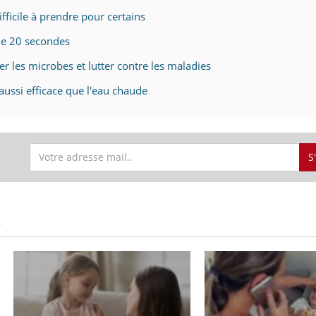
ifficile à prendre pour certains
 de 20 secondes
r les microbes et lutter contre les maladies
 aussi efficace que l'eau chaude
S
S