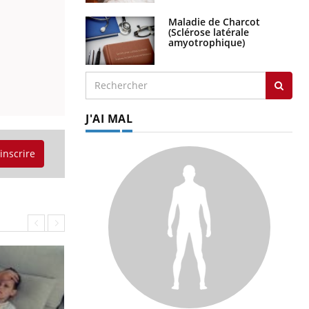
Maladie de Charcot
(Sclérose latérale
amyotrophique)
J'AI MAL
'inscrire