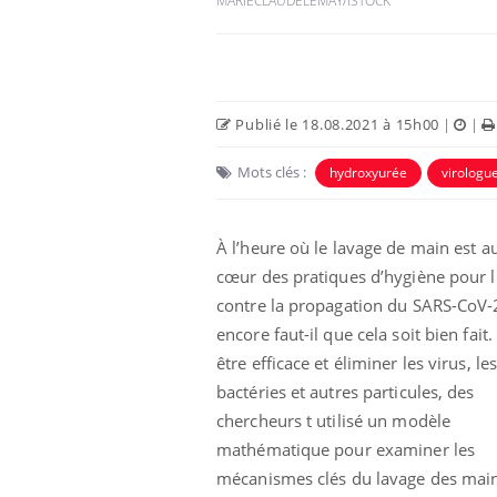
MARIECLAUDELEMAY/ISTOCK
Publié le 18.08.2021 à 15h00
|
|
Mots clés :
hydroxyurée
virologu
À l’heure où le lavage de main est a
cœur des pratiques d’hygiène pour l
contre la propagation du SARS-CoV-
encore faut-il que cela soit bien fait
être efficace et éliminer les virus, le
bactéries et autres particules, des
chercheurs t utilisé un modèle
mathématique pour examiner les
mécanismes clés du lavage des mains 