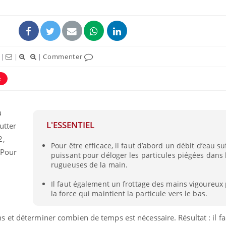
|
|
|
Commenter
e
u
L'ESSENTIEL
utter
2,
Pour être efficace, il faut d’abord un débit d’eau 
. Pour
puissant pour déloger les particules piégées dans 
s
rugueuses de la main.
Il faut également un frottage des mains vigoureux
la force qui maintient la particule vers le bas.
et déterminer combien de temps est nécessaire. Résultat : il fau