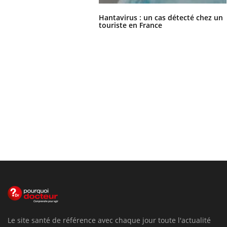
Hantavirus : un cas détecté chez un
touriste en France
Le site santé de référence avec chaque jour toute l'actualité