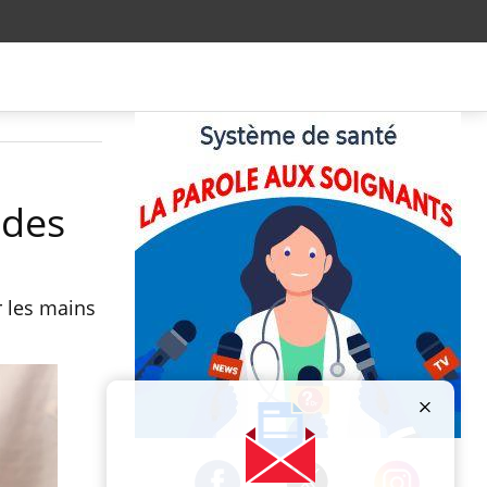
ndes
er les mains
Publicité