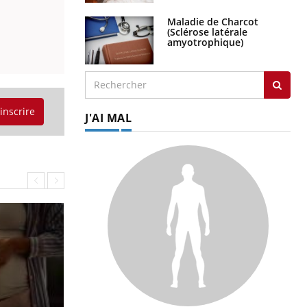
Maladie de Charcot
(Sclérose latérale
amyotrophique)
'inscrire
J'AI MAL