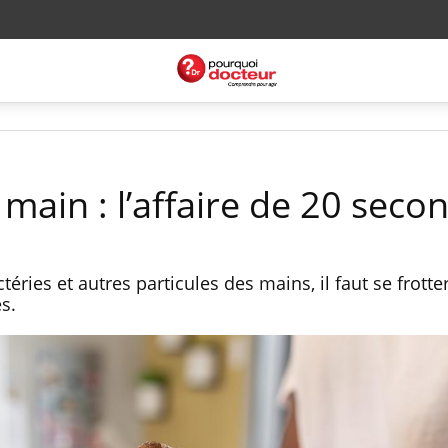
a main : l’affaire de 20 seco
ctéries et autres particules des mains, il faut se frott
s.