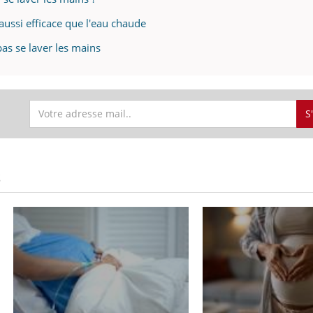
 aussi efficace que l'eau chaude
as se laver les mains
S
S