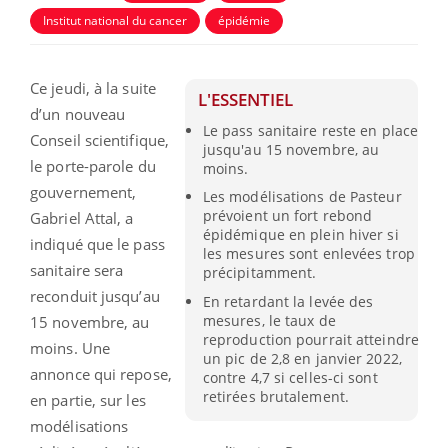
Institut national du cancer
épidémie
Ce jeudi, à la suite
L'ESSENTIEL
d’un nouveau
Le pass sanitaire reste en place
Conseil scientifique,
jusqu'au 15 novembre, au
le porte-parole du
moins.
gouvernement,
Les modélisations de Pasteur
prévoient un fort rebond
Gabriel Attal, a
épidémique en plein hiver si
indiqué que le pass
les mesures sont enlevées trop
sanitaire sera
précipitamment.
reconduit jusqu’au
En retardant la levée des
mesures, le taux de
15 novembre, au
reproduction pourrait atteindre
moins. Une
un pic de 2,8 en janvier 2022,
annonce qui repose,
contre 4,7 si celles-ci sont
retirées brutalement.
en partie, sur les
modélisations