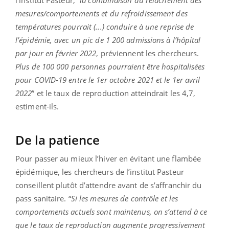
l’institut Pasteur, “
la combinaison du relâchement des
mesures/comportements et du refroidissement des
températures pourrait (...) conduire à une reprise de
l’épidémie, avec un pic de 1 200 admissions à l’hôpital
par jour en février 2022
, préviennent les chercheurs.
Plus de 100 000 personnes pourraient être hospitalisées
pour COVID-19 entre le 1er octobre 2021 et le 1er avril
2022
” et le taux de reproduction atteindrait les 4,7,
estiment-ils.
De la patience
Pour passer au mieux l’hiver en évitant une flambée
épidémique, les chercheurs de l’institut Pasteur
conseillent plutôt d’attendre avant de s’affranchir du
pass sanitaire. “
Si les mesures de contrôle et les
comportements actuels sont maintenus, on s’attend à ce
que le taux de reproduction augmente progressivement