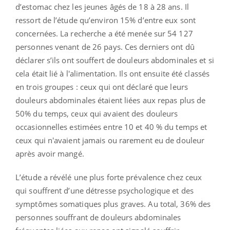
d’estomac chez les jeunes âgés de 18 à 28 ans. Il
ressort de l’étude qu’environ 15% d’entre eux sont
concernées. La recherche a été menée sur 54 127
personnes venant de 26 pays. Ces derniers ont dû
déclarer s’ils ont souffert de douleurs abdominales et si
cela était lié à l'alimentation. Ils ont ensuite été classés
en trois groupes : ceux qui ont déclaré que leurs
douleurs abdominales étaient liées aux repas plus de
50% du temps, ceux qui avaient des douleurs
occasionnelles estimées entre 10 et 40 % du temps et
ceux qui n'avaient jamais ou rarement eu de douleur
après avoir mangé.
L’étude a révélé une plus forte prévalence chez ceux
qui souffrent d’une détresse psychologique et des
symptômes somatiques plus graves. Au total, 36% des
personnes souffrant de douleurs abdominales