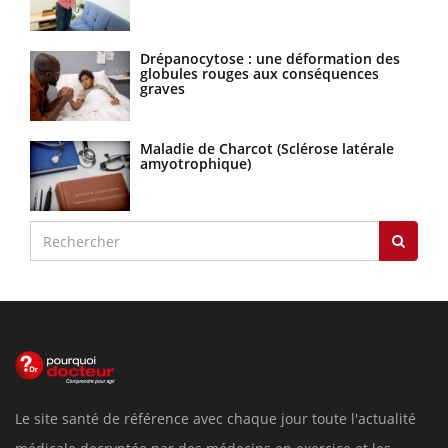
Drépanocytose : une déformation des
globules rouges aux conséquences
graves
Maladie de Charcot (Sclérose latérale
amyotrophique)
Le site santé de référence avec chaque jour toute l'actualité