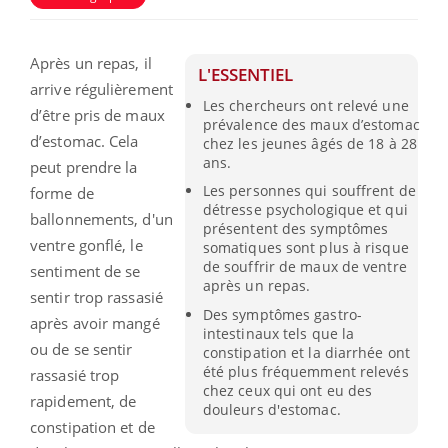
Après un repas, il
L'ESSENTIEL
arrive régulièrement
Les chercheurs ont relevé une
d’être pris de maux
prévalence des maux d’estomac
d’estomac. Cela
chez les jeunes âgés de 18 à 28
ans.
peut prendre la
Les personnes qui souffrent de
forme de
détresse psychologique et qui
ballonnements, d'un
présentent des symptômes
ventre gonflé, le
somatiques sont plus à risque
de souffrir de maux de ventre
sentiment de se
après un repas.
sentir trop rassasié
Des symptômes gastro-
après avoir mangé
intestinaux tels que la
ou de se sentir
constipation et la diarrhée ont
été plus fréquemment relevés
rassasié trop
chez ceux qui ont eu des
rapidement, de
douleurs d'estomac.
constipation et de