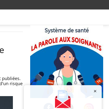
e
 publiées.
 d'un risque
Publicité