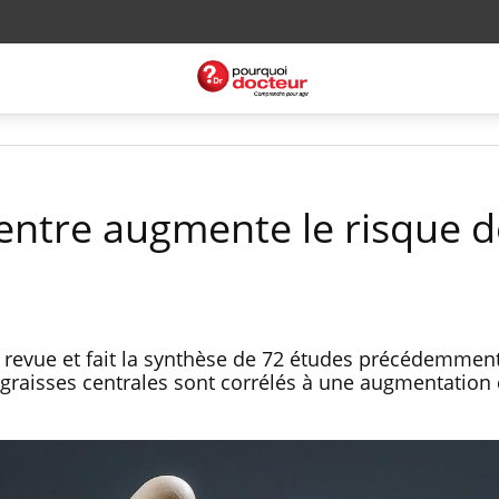
ventre augmente le risque d
 revue et fait la synthèse de 72 études précédemment
e graisses centrales sont corrélés à une augmentation