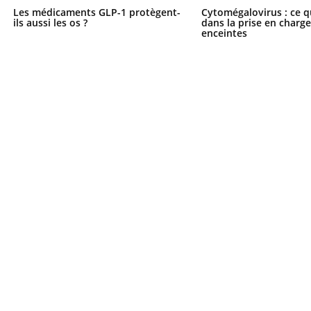
Les médicaments GLP-1 protègent-
Cytomégalovirus : ce q
ils aussi les os ?
dans la prise en char
enceintes