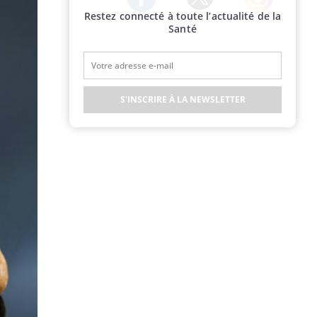
Restez connecté à toute l’actualité de la
Twitter
Facebook
Instagram
Santé
S'INSCRIRE À LA NEWSLETTER