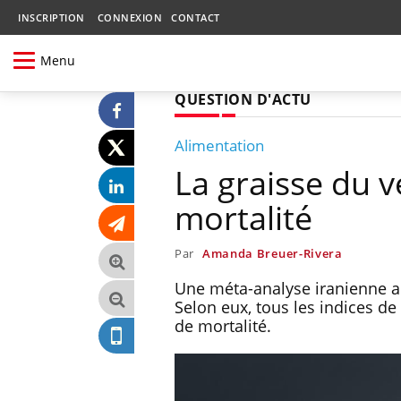
INSCRIPTION
CONNEXION
CONTACT
Menu
QUESTION D'ACTU
Alimentation
La graisse du 
mortalité
Par
Amanda Breuer-Rivera
Une méta-analyse iranienne a
Selon eux, tous les indices d
de mortalité.