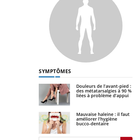
SYMPTÔMES
Douleurs de l’avant-pied :
des métatarsalgies à 90 %
liées à problème d’appui
Mauvaise haleine : il faut
améliorer l’hygiène
bucco-dentaire