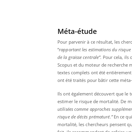
Méta-étude
Pour parvenir à ce résultat, les che
“
rapportant les estimations du risque
de la graisse centrale”
. Pour cela, il
Scopus et du moteur de recherche m
textes complets ont été entièrement
ont été traités pour bâtir cette méta
Ils ont également découvert que le
t
estimer le risque de mortalité. De m
utilisées comme approches supplément
risque de décès prématuré.”
En ce qui
mortalité, les chercheurs pensent qu
fait, ils recommandent de refaire u