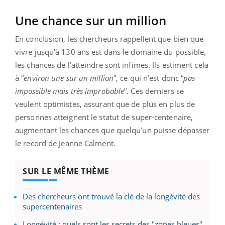
Une chance sur un million
En conclusion, les chercheurs rappellent que bien que
vivre jusqu’à 130 ans est dans le domaine du possible,
les chances de l’atteindre sont infimes. Ils estiment cela
à “
environ une sur un million
”, ce qui n’est donc “
pas
impossible mais très improbable
”. Ces derniers se
veulent optimistes, assurant que de plus en plus de
personnes atteignent le statut de super-centenaire,
augmentant les chances que quelqu’un puisse dépasser
le record de Jeanne Calment.
SUR LE MÊME THÈME
Des chercheurs ont trouvé la clé de la longévité des
supercentenaires
Longévité : quels sont les secrets des "zones bleues"