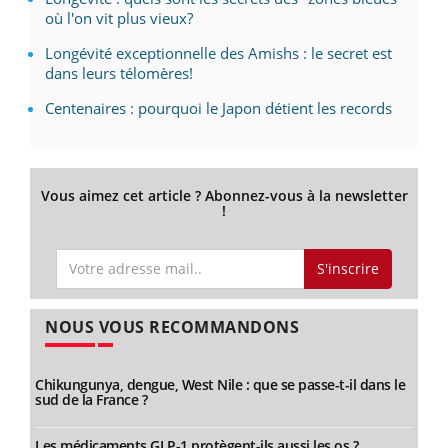
où l'on vit plus vieux?
Longévité exceptionnelle des Amishs : le secret est
dans leurs télomères!
Centenaires : pourquoi le Japon détient les records
Vous aimez cet article ? Abonnez-vous à la newsletter
!
S'inscrire
NOUS VOUS RECOMMANDONS
Chikungunya, dengue, West Nile : que se passe-t-il dans le
sud de la France ?
Les médicaments GLP-1 protègent-ils aussi les os ?