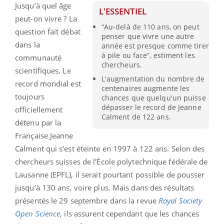
Jusqu’à quel âge
L'ESSENTIEL
peut-on vivre ? La
“Au-delà de 110 ans, on peut
question fait débat
penser que vivre une autre
dans la
année est presque comme tirer
à pile ou face”, estiment les
communauté
chercheurs.
scientifiques. Le
L'augmentation du nombre de
record mondial est
centenaires augmente les
toujours
chances que quelqu'un puisse
dépasser le record de Jeanne
officiellement
Calment de 122 ans.
détenu par la
Française Jeanne
Calment qui s’est éteinte en 1997 à 122 ans. Selon des
chercheurs suisses de l'École polytechnique fédérale de
Lausanne (EPFL), il serait pourtant possible de pousser
jusqu’à 130 ans, voire plus. Mais dans des résultats
présentés le 29 septembre dans la revue
Royal Society
Open Science
, ils assurent cependant que les chances