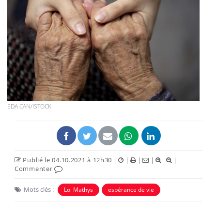
EDA CAN/ISTOCK
Publié le 04.10.2021 à 12h30
|
|
|
|
|
Commenter
Mots clés :
Loi Mathys
espérance de vie