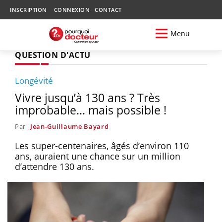
INSCRIPTION
CONNEXION
CONTACT
Menu
QUESTION D'ACTU
Longévité
Vivre jusqu’à 130 ans ? Très
improbable... mais possible !
Par
Jean-Guillaume Bayard
Les super-centenaires, âgés d’environ 110
ans, auraient une chance sur un million
d’attendre 130 ans.