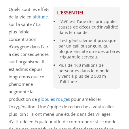
Quels sont les effets
L'ESSENTIEL
de la vie en
altitude
L’AVC est l’une des principales
sur la santé ? La
causes de décès et d’invalidité
plus faible
dans le monde.
concentration
Il est généralement provoqué
par un caillot sanguin, qui
d’oxygène dans l’air
bloque ensuite une des artères
a des conséquences
irriguant le cerveau.
sur l’organisme. Il
Plus de 160 millions de
est admis depuis
personnes dans le monde
vivent à plus de 2 500 m
longtemps que ce
d’altitude.
phénomène
augmente la
production de
globules rouges
pour améliorer
l’oxygénation. Une équipe de recherche a voulu aller
plus loin : ils ont mené une étude dans des villages
d’altitude en Equateur afin de comprendre si ce mode