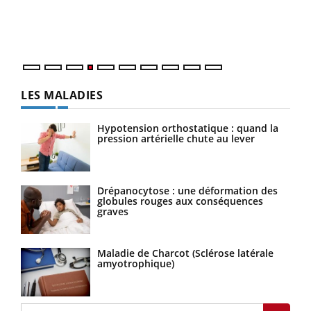
pers
ques
LES MALADIES
Hypotension orthostatique : quand la
pression artérielle chute au lever
Drépanocytose : une déformation des
globules rouges aux conséquences
graves
Maladie de Charcot (Sclérose latérale
amyotrophique)