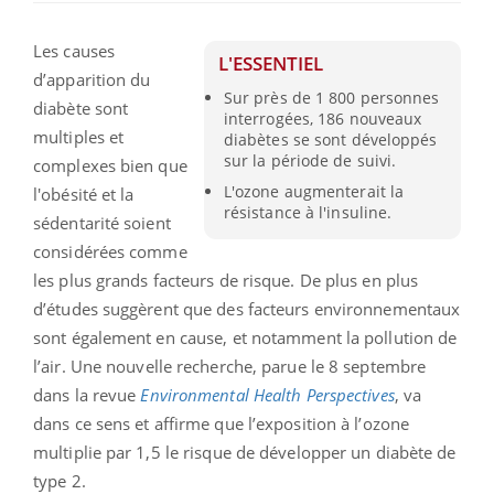
Les causes
L'ESSENTIEL
d’apparition du
Sur près de 1 800 personnes
diabète sont
interrogées, 186 nouveaux
multiples et
diabètes se sont développés
sur la période de suivi.
complexes bien que
L'ozone augmenterait la
l'obésité et la
résistance à l'insuline.
sédentarité soient
considérées comme
les plus grands facteurs de risque. De plus en plus
d’études suggèrent que des facteurs environnementaux
sont également en cause, et notamment la pollution de
l’air. Une nouvelle recherche, parue le 8 septembre
dans la revue
Environmental Health Perspectives
, va
dans ce sens et affirme que l’exposition à l’ozone
multiplie par 1,5 le risque de développer un diabète de
type 2.