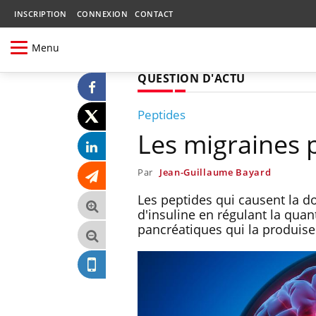
INSCRIPTION
CONNEXION
CONTACT
Menu
QUESTION D'ACTU
Peptides
Les migraines 
Par
Jean-Guillaume Bayard
Les peptides qui causent la d
d'insuline en régulant la qua
pancréatiques qui la produise