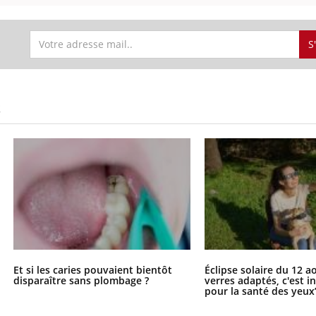
S
S
Et si les caries pouvaient bientôt
Éclipse solaire du 12 a
disparaître sans plombage ?
verres adaptés, c'est 
pour la santé des yeux