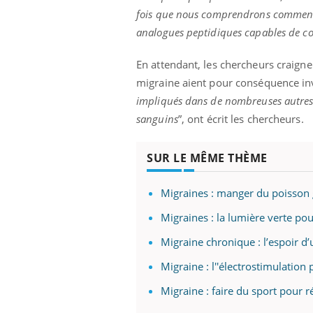
fois que nous comprendrons comment il
analogues peptidiques capables de cont
En attendant, les chercheurs craigne
migraine aient pour conséquence inv
impliqués dans de nombreuses autres f
sanguins
”, ont écrit les chercheurs.
SUR LE MÊME THÈME
Migraines : manger du poisson g
Migraines : la lumière verte pou
Migraine chronique : l’espoir d
Migraine : l''électrostimulation
Migraine : faire du sport pour r