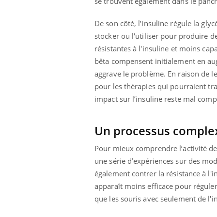
se trouvent également dans le pancréa
De son côté, l’insuline régule la gly
stocker ou l'utiliser pour produire d
résistantes à l'insuline et moins cap
bêta compensent initialement en augm
aggrave le problème. En raison de le
pour les thérapies qui pourraient tr
impact sur l’insuline reste mal comp
Un processus comple
Pour mieux comprendre l’activité de
une série d’expériences sur des modè
également contrer la résistance à l'
apparaît moins efficace pour réguler
que les souris avec seulement de l'in