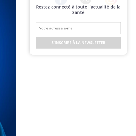
Restez connecté à toute l’actualité de la
Twitter
Facebook
Instagram
Santé
S'INSCRIRE À LA NEWSLETTER