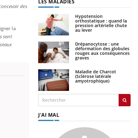
LES MALADIES
 concevoir des
Hypotension
orthostatique : quand la
pression artérielle chute
igner la
au lever
s sont
Drépanocytose : une
sseaux
déformation des globules
rouges aux conséquences
graves
Maladie de Charcot
(Sclérose latérale
amyotrophique)
J'AI MAL