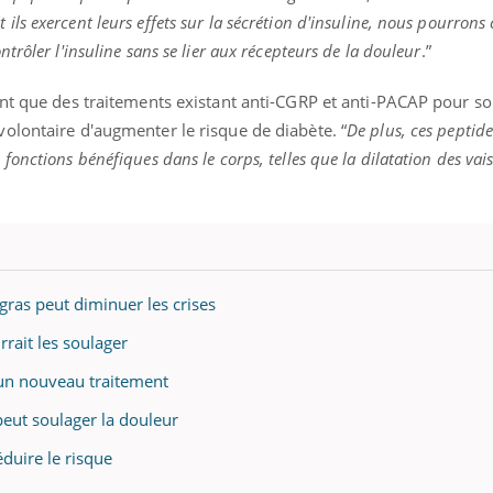
s exercent leurs effets sur la sécrétion d'insuline, nous pourrons
rôler l'insuline sans se lier aux récepteurs de la douleur
.”
nt que des traitements existant anti-CGRP et anti-PACAP pour so
olontaire d'augmenter le risque de diabète. “
De plus, ces peptide
onctions bénéfiques dans le corps, telles que la dilatation des vai
ras peut diminuer les crises
rrait les soulager
’un nouveau traitement
 peut soulager la douleur
éduire le risque