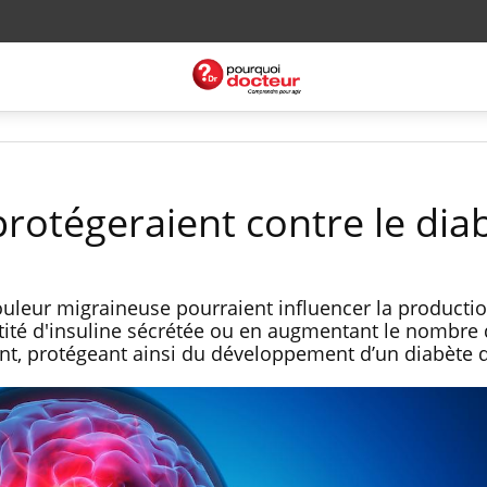
protégeraient contre le dia
ouleur migraineuse pourraient influencer la producti
ntité d'insuline sécrétée ou en augmentant le nombre 
nt, protégeant ainsi du développement d’un diabète d