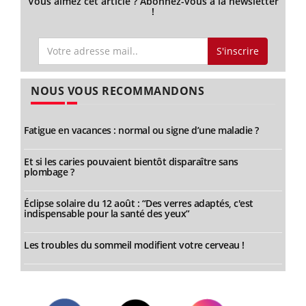
Vous aimez cet article ? Abonnez-vous à la newsletter
!
S'inscrire
NOUS VOUS RECOMMANDONS
Fatigue en vacances : normal ou signe d’une maladie ?
Et si les caries pouvaient bientôt disparaître sans
plombage ?
Éclipse solaire du 12 août : “Des verres adaptés, c'est
indispensable pour la santé des yeux”
Les troubles du sommeil modifient votre cerveau !