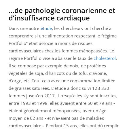
…de pathologie coronarienne et
d’insuffisance cardiaque
Dans une autre
étude
, les chercheurs ont cherché à
comprendre si une alimentation respectant le “régime
Portfolio”
était associé à moins de risques
cardiovasculaires chez les femmes ménopausées. Le
régime
Portfolio vise à abaisser le taux de
cholestérol
.
Il se compose par exemple de
noix, de protéines
végétales de soja, d’haricots ou de tofu, d’avoine,
d'orge, etc. Tout cela avec une consommation limitée
de graisses saturées. L’étude a donc suivi 123 330
femmes jusqu’en 2017. Lorsqu'elles s’y sont inscrites,
entre 1993 et 1998, elles avaient entre 50 et 79 ans -
étaient généralement ménopausées, avec un âge
moyen de 62 ans - et n'avaient pas de maladies
cardiovasculaires. Pendant 15 ans, elles ont dû remplir