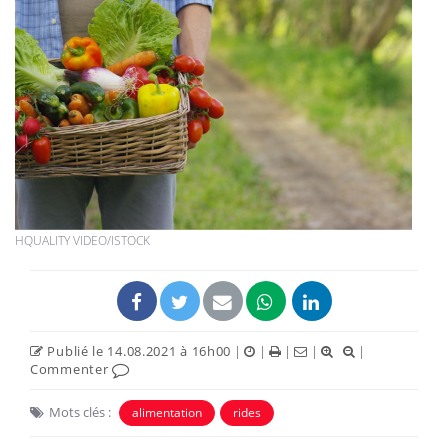
HQUALITY VIDEO/ISTOCK
Publié le 14.08.2021 à 16h00
|
|
|
|
|
Commenter
Mots clés :
alimentation
rides