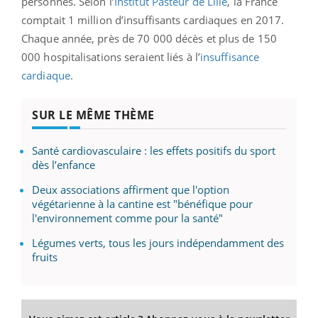
personnes. Selon l’
Institut Pasteur de Lille
, la France
comptait 1 million d’insuffisants cardiaques en 2017.
Chaque année, près de 70 000 décès et plus de 150
000 hospitalisations seraient liés à l’
insuffisance
cardiaque
.
SUR LE MÊME THÈME
Santé cardiovasculaire : les effets positifs du sport
dès l’enfance
Deux associations affirment que l'option
végétarienne à la cantine est "bénéfique pour
l'environnement comme pour la santé"
Légumes verts, tous les jours indépendamment des
fruits