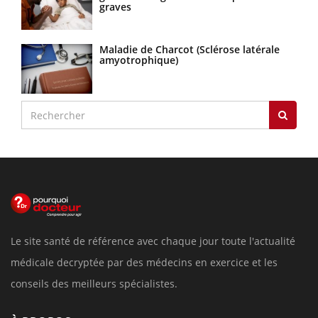
graves
Maladie de Charcot (Sclérose latérale
amyotrophique)
Le site santé de référence avec chaque jour toute l'actualité
médicale decryptée par des médecins en exercice et les
conseils des meilleurs spécialistes.