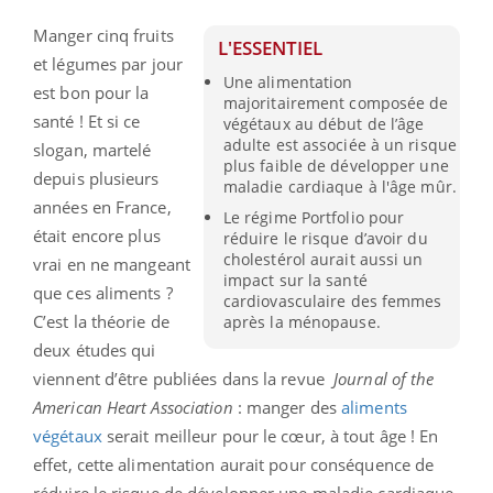
Manger cinq fruits
L'ESSENTIEL
et légumes par jour
Une alimentation
est bon pour la
majoritairement composée de
santé ! Et si ce
végétaux au début de l’âge
adulte est associée à un risque
slogan, martelé
plus faible de développer une
depuis plusieurs
maladie cardiaque à l'âge mûr.
années en France,
Le régime Portfolio pour
était encore plus
réduire le risque d’avoir du
cholestérol aurait aussi un
vrai en ne mangeant
impact sur la santé
que ces aliments ?
cardiovasculaire des femmes
C’est la théorie de
après la ménopause.
deux études qui
viennent d’être publiées dans la revue
Journal of the
American Heart Association
: manger des
aliments
végétaux
serait meilleur pour le cœur, à tout âge ! En
effet, cette alimentation aurait pour conséquence de