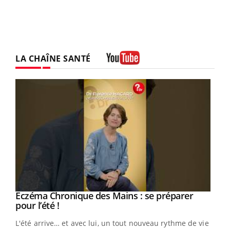
LA CHAÎNE SANTÉ
Youtube
Eczéma Chronique des Mains : se préparer
Youtube
Youtube
pour l’été !
L'été arrive… et avec lui, un tout nouveau rythme de vie !