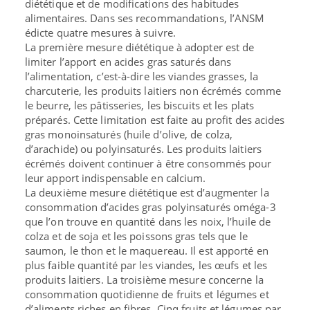
diététique et de modifications des habitudes
alimentaires. Dans ses recommandations, l’ANSM
édicte quatre mesures à suivre.
La première mesure diététique à adopter est de
limiter l’apport en acides gras saturés dans
l’alimentation, c’est-à-dire les viandes grasses, la
charcuterie, les produits laitiers non écrémés comme
le beurre, les pâtisseries, les biscuits et les plats
préparés. Cette limitation est faite au profit des acides
gras monoinsaturés (huile d’olive, de colza,
d’arachide) ou polyinsaturés. Les produits laitiers
écrémés doivent continuer à être consommés pour
leur apport indispensable en calcium.
La deuxième mesure diététique est d’augmenter la
consommation d’acides gras polyinsaturés oméga-3
que l’on trouve en quantité dans les noix, l’huile de
colza et de soja et les poissons gras tels que le
saumon, le thon et le maquereau. Il est apporté en
plus faible quantité par les viandes, les œufs et les
produits laitiers. La troisième mesure concerne la
consommation quotidienne de fruits et légumes et
d’aliments riches en fibres. Cinq fruits et légumes par