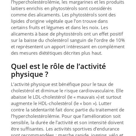
l’hypercholestérolémie, les margarines et les produits
laitiers enrichis en phytostérols sont considérés
comme des alicaments. Les phytostérols sont des
lipides d’origine végétale que l’on trouve dans
certains fruits et légumes et dans les noix. Les
alicaments à base de phytostérols ont un effet positif
sur la baisse du cholestérol sanguin de l’ordre de 10%
et représentent un apport intéressant en complément
des mesures diététiques décrites plus haut.
Quel est le rôle de l’activité
physique ?
L’activité physique est bénéfique pour le taux de
cholestérol et diminue le risque cardiovasculaire. Elle
abaisse le LDL-cholestérol (le « mauvais ») et surtout
augmente le HDL-cholestérol (le « bon »). Lutter
contre la sédentarité fait donc partie du traitement de
l’hypercholestérolémie. Pour que l’amélioration soit
sensible, la durée de l’activité et son intensité doivent
être suffisantes. Les activités sportives d’endurance
sont recommandées : marche rapide, jogging, vélo et