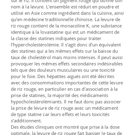
sur le riz. Il contient un pigment rouge qui donne son
nom à la levure. L’ensemble est réduit en poudre et
utilisé en Asie comme ingrédient dans la cuisine, ainsi
qu’en médecine traditionnelle chinoise. La levure de
riz rouge contient de la monacoline K, une substance
identique à la lovastatine qui est un médicament de
la classe des statines indiquées pour traiter
l’hypercholestérolémie. Il s’agit donc d’un équivalent
des statines qui a les mêmes effets sur la baisse du
taux de cholestérol mais moins intenses. Il peut aussi
provoquer les mêmes effets secondaires indésirables
tels que des douleurs musculaires ou une toxicité
pour le foie. Des hépatites aiguës ont été décrites
avec des consommations importantes de cette levure
de riz rouge, en particulier en cas d’association à la
prise de statines, la majorité des médicaments
hypocholestérolémiants. Il ne faut donc pas associer
la prise de levure de riz rouge avec un médicament
de type statine car leurs effets et leurs toxicités
s’additionnent.
Des études cliniques ont montré que prise à la dose
optimale, la levure de riz rouge fait baisser le taux de