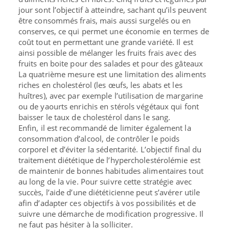
jour sont l’objectif à atteindre, sachant qu’ils peuvent
être consommés frais, mais aussi surgelés ou en
conserves, ce qui permet une économie en termes de
coût tout en permettant une grande variété. Il est
ainsi possible de mélanger les fruits frais avec des
fruits en boite pour des salades et pour des gâteaux
La quatrième mesure est une limitation des aliments
riches en cholestérol (les œufs, les abats et les
huîtres), avec par exemple l’utilisation de margarine
ou de yaourts enrichis en stérols végétaux qui font
baisser le taux de cholestérol dans le sang.
Enfin, il est recommandé de limiter également la
consommation d’alcool, de contrôler le poids
corporel et d’éviter la sédentarité. L’objectif final du
traitement diététique de l’hypercholestérolémie est
de maintenir de bonnes habitudes alimentaires tout
au long de la vie. Pour suivre cette stratégie avec
succès, l’aide d’une diététicienne peut s’avérer utile
afin d’adapter ces objectifs à vos possibilités et de
suivre une démarche de modification progressive. Il
ne faut pas hésiter à la solliciter.