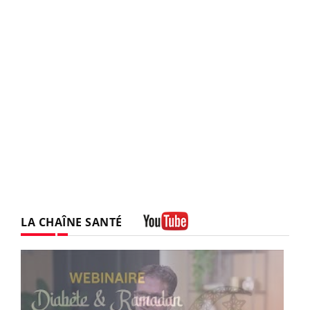
LA CHAÎNE SANTÉ
Youtube