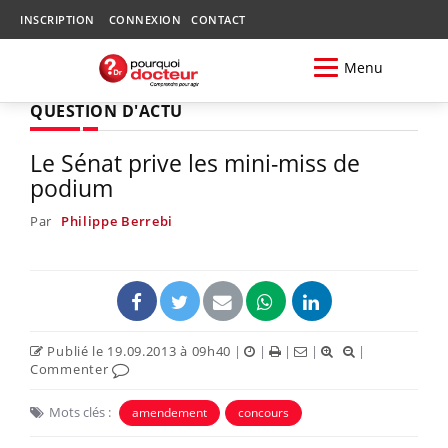
INSCRIPTION
CONNEXION
CONTACT
Menu
QUESTION D'ACTU
Le Sénat prive les mini-miss de
podium
Par
Philippe Berrebi
Publié le 19.09.2013 à 09h40
|
|
|
|
|
Commenter
Mots clés :
amendement
concours