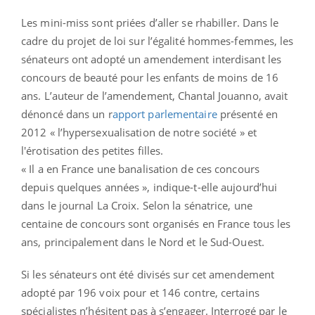
Les mini-miss sont priées d’aller se rhabiller. Dans le
cadre du projet de loi sur l’égalité hommes-femmes, les
sénateurs ont adopté un amendement interdisant les
concours de beauté pour les enfants de moins de 16
ans. L’auteur de l’amendement, Chantal Jouanno, avait
dénoncé dans un r
apport parlementaire
présenté en
2012 « l’hypersexualisation de notre société » et
l'érotisation des petites filles.
« Il a en France une banalisation de ces concours
depuis quelques années », indique-t-elle aujourd’hui
dans le journal La Croix. Selon la sénatrice, une
centaine de concours sont organisés en France tous les
ans, principalement dans le Nord et le Sud-Ouest.
Si les sénateurs ont été divisés sur cet amendement
adopté par 196 voix pour et 146 contre, certains
spécialistes n’hésitent pas à s’engager. Interrogé par le