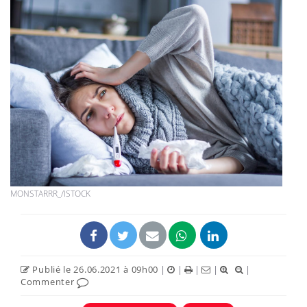
MONSTARRR_/ISTOCK
Publié le 26.06.2021 à 09h00
|
|
|
|
|
Commenter