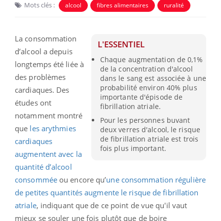
Mots clés :
alcool
fibres alimentaires
ruralité
La consommation
L'ESSENTIEL
d’alcool a depuis
Chaque augmentation de 0,1%
longtemps été liée à
de la concentration d'alcool
des problèmes
dans le sang est associée à une
probabilité environ 40% plus
cardiaques. Des
importante d'épisode de
études ont
fibrillation atriale.
notamment montré
Pour les personnes buvant
que
les arythmies
deux verres d'alcool, le risque
de fibrillation atriale est trois
cardiaques
fois plus important.
augmentent avec la
quantité d’alcool
consommée
ou encore qu’
une consommation régulière
de petites quantités augmente le risque de fibrillation
atriale
, indiquant que de ce point de vue qu'il vaut
mieux se souler une fois plutôt que de boire