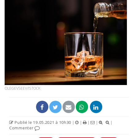
OLEGEVSEEV/ISTOCK
Publié le 19.05.2021 à 10h30
|
|
|
|
|
Commenter