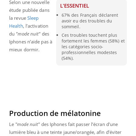
Selon une nouvelle
L'ESSENTIEL
étude publiée dans
67% des Français déclarent
la revue
Sleep
avoir eu des troubles du
Health
, l’activation
sommeil.
du
"mode nuit"
des
Ces troubles touchent plus
fortement les femmes (58%) et
Iphones n’aide pas à
les catégories socio-
mieux dormir.
professionnelles modestes
(54%).
Production de mélatonine
Le
"mode nuit"
des Iphones fait passer l’écran d'une
lumière bleu à une teinte jaune/orangée, afin d’éviter