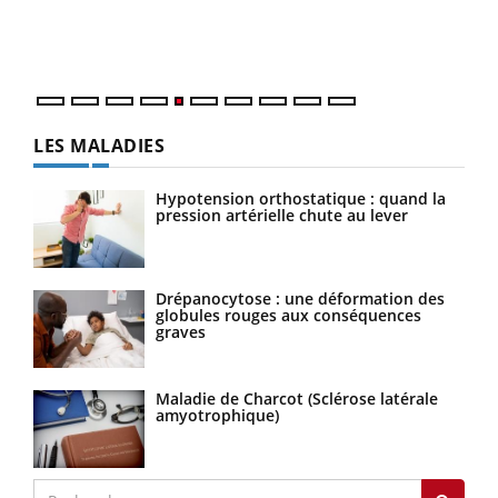
mati
numé
LES MALADIES
Hypotension orthostatique : quand la
pression artérielle chute au lever
Drépanocytose : une déformation des
globules rouges aux conséquences
graves
Maladie de Charcot (Sclérose latérale
amyotrophique)