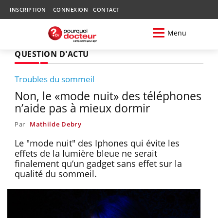
INSCRIPTION
CONNEXION
CONTACT
Menu
QUESTION D'ACTU
Troubles du sommeil
Non, le «mode nuit» des téléphones
n’aide pas à mieux dormir
Par
Mathilde Debry
Le "mode nuit" des Iphones qui évite les
effets de la lumière bleue ne serait
finalement qu’un gadget sans effet sur la
qualité du sommeil.