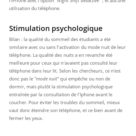
l'iPhone avec l’option
"Night Shift désactivé
" ; et aucune
utilisation du téléphone.
S
timulation psychologique
Bilan : la qualité du sommeil des étudiants a été
similaire avec ou sans l’activation du mode nuit de leur
téléphone. La qualité des nuits a en revanche été
meilleure pour ceux qui n’avaient pas consulté leur
téléphone dans leur lit. Selon les chercheurs, ce n’est
donc pas le
"mode nuit"
qui empêche ou non de
dormir, mais plutôt la stimulation psychologique
entraînée par la consultation de l’Iphone avant le
coucher. Pour éviter les troubles du sommeil, mieux
vaut donc éteindre son téléphone, et ce bien avant de
fermer les yeux.