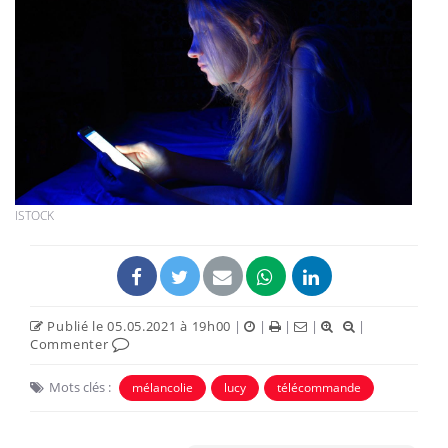
ISTOCK
Publié le 05.05.2021 à 19h00
|
|
|
|
|
Commenter
Mots clés :
mélancolie
lucy
télécommande