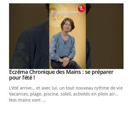
Eczéma Chronique des Mains : se préparer
Youtube
Youtube
pour l’été !
L'été arrive… et avec lui, un tout nouveau rythme de vie !
Vacances, plage, piscine, soleil, activités en plein air…
Nos mains sont ...
Dia
You
Le 