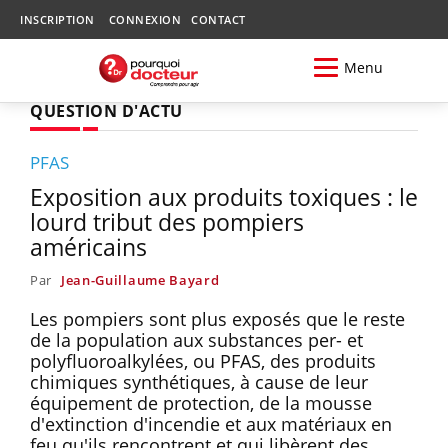
INSCRIPTION
CONNEXION
CONTACT
Menu
QUESTION D'ACTU
PFAS
Exposition aux produits toxiques : le
lourd tribut des pompiers
américains
Par
Jean-Guillaume Bayard
Les pompiers sont plus exposés que le reste
de la population aux substances per- et
polyfluoroalkylées, ou PFAS, des produits
chimiques synthétiques, à cause de leur
équipement de protection, de la mousse
d'extinction d'incendie et aux matériaux en
feu qu'ils rencontrent et qui libèrent des