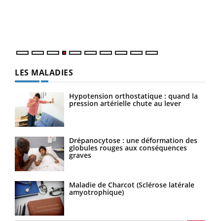
pers
ques
LES MALADIES
Hypotension orthostatique : quand la
pression artérielle chute au lever
Drépanocytose : une déformation des
globules rouges aux conséquences
graves
Maladie de Charcot (Sclérose latérale
amyotrophique)