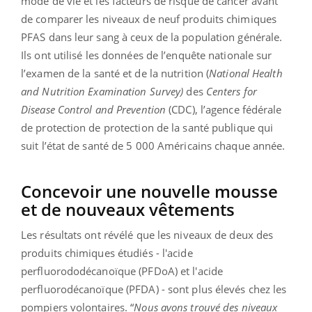
mode de vie et les facteurs de risque de cancer avant
de comparer les niveaux de neuf produits chimiques
PFAS dans leur sang à ceux de la population générale.
Ils ont utilisé les données de l’enquête nationale sur
l’examen de la santé et de la nutrition (
National Health
and Nutrition Examination Survey)
des
Centers for
Disease Control and Prevention
(CDC), l’agence fédérale
de protection de protection de la santé publique qui
suit l’état de santé de 5 000 Américains chaque année.
Concevoir une nouvelle mousse
et de nouveaux vêtements
Les résultats ont révélé que les niveaux de deux des
produits chimiques étudiés - l'acide
perfluorododécanoïque (PFDoA) et l'acide
perfluorodécanoïque (PFDA) - sont plus élevés chez les
pompiers volontaires. “
Nous avons trouvé des niveaux