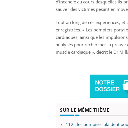
d’incendie au cours desquelles ils 
sauver des victimes pesant en moye
Tout au long de ces expériences, et 
enregistrées. « Les pompiers portai
cardiaques, ainsi que les impulsions
analysés pour rechercher la preuve q
muscle cardiaque », décrit le Dr Mill
SUR LE MÊME THÈME
112 : les pompiers plaident p