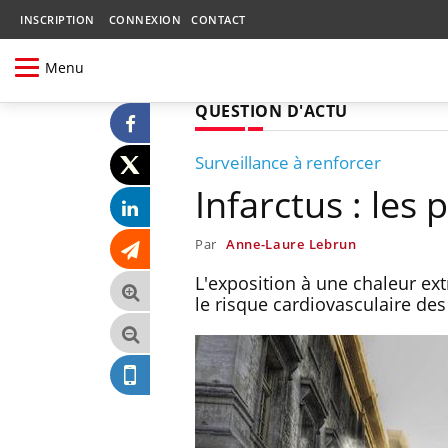
INSCRIPTION
CONNEXION
CONTACT
Menu
QUESTION D'ACTU
Surveillance à renforcer
Infarctus : les
Par
Anne-Laure Lebrun
L'exposition à une chaleur ex
le risque cardiovasculaire de