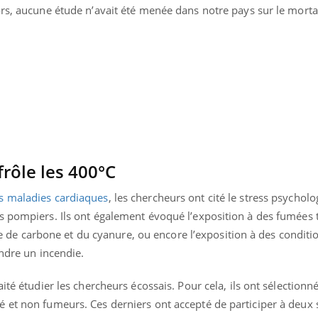
rs, aucune étude n’avait été menée dans notre pays sur le morta
rôle les 400°C
 maladies cardiaques
, les chercheurs ont cité le stress psychol
s pompiers. Ils ont également évoqué l’exposition à des fumées 
 carbone et du cyanure, ou encore l’exposition à des conditi
indre un incendie.
ité étudier les chercheurs écossais. Pour cela, ils ont sélectionn
 et non fumeurs. Ces derniers ont accepté de participer à deux 