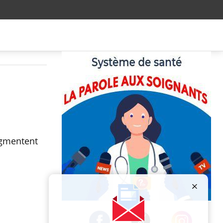
ugmentent
Publicité