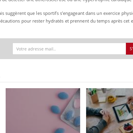
ais suggèrent que les sportifs s’engageant dans un exercice phys
écautions pour rester hydratés et prennent du temps après cet e
S
S