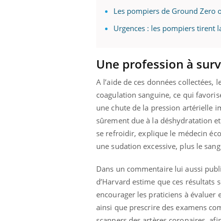
Les pompiers de Ground Zero 
Urgences : les pompiers tirent 
Une profession à surv
A l’aide de ces données collectées,
coagulation sanguine, ce qui favoris
une chute de la pression artérielle 
sûrement due à la déshydratation et
se refroidir, explique le médecin éc
une sudation excessive, plus le san
Dans un commentaire lui aussi pub
d’Harvard estime que ces résultats s
encourager les praticiens à évaluer 
ainsi que prescrire des examens com
scanners des artères coronaires, afi