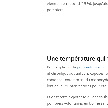
viennent en second (19 %). Jusqu’alo
pompiers.
Une température qui f
Pour expliquer la
prépondérance des
et chronique auquel sont exposés le
contenant notamment du monoxyde de
lors de leurs interventions pour éte
Et c’est cette hypothèse qu’ont souha
pompiers volontaires en bonne santé