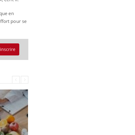
ique en
ffort pour se
'inscrire