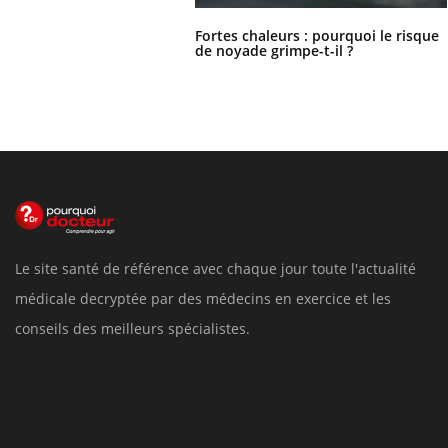
Fortes chaleurs : pourquoi le risque
de noyade grimpe-t-il ?
Le site santé de référence avec chaque jour toute l'actualité
médicale decryptée par des médecins en exercice et les
conseils des meilleurs spécialistes.