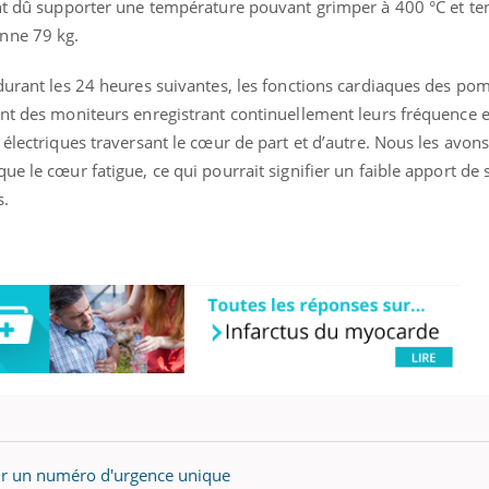
ont dû supporter une température pouvant grimper à 400 °C et te
nne 79 kg.
durant les 24 heures suivantes, les fonctions cardiaques des pom
ent des moniteurs enregistrant continuellement leurs fréquence 
 électriques traversant le cœur de part et d’autre. Nous les avon
ue le cœur fatigue, ce qui pourrait signifier un faible apport de
s.
our un numéro d'urgence unique