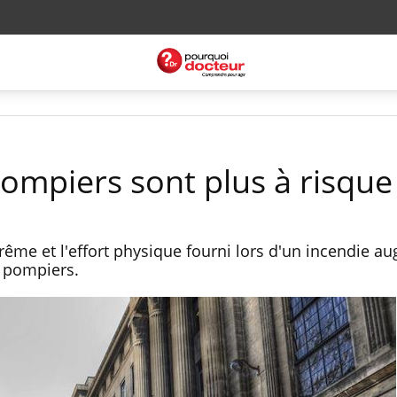
 pompiers sont plus à risque
trême et l'effort physique fourni lors d'un incendie a
s pompiers.