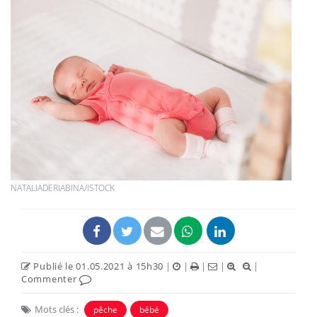
NATALIADERIABINA/ISTOCK
Publié le 01.05.2021 à 15h30
|
|
|
|
|
Commenter
Mots clés :
pêche
bébé