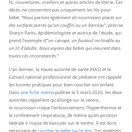
lit, couvertures, oreillers et autres articles de literie. Ces
décès ne concernent pas uniquement les lits pour
bébé. “
Nous parlons également de nourrissons placés sur
des surfaces autres qu'un couffin ou un berceau
”, précise
Sharyn Parks, épidémiologiste et autrice de l'étude, qui
prend l’exemple d'“
un canapé, un fauteuil inclinable ou
un lit d'adulte
.
Nous voyons des bébés qui meurent dans
toutes ces circonstances
.”
L’an dernier, la Haute autorité de santé (HAS) et le
Conseil national professionnel de pédiatrie ont rappelé
les bonnes pratiques pour bien coucher son enfant.
Dans
une fiche mémo
publiée le 5 mars 2020, les deux
autorités rappellent qu’allongé sur le ventre,
le nourrisson risque l’enfouissement, l’hyperthermie et
le confinement respiratoire, de même qu'en position
latérale il risque de basculer sur le ventre. Il est donc
nécessaire de
coucher le bébé sur le dos
. “
Les matériels