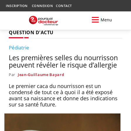
INSCRIPTION
CONNEXION
CONTACT
Menu
QUESTION D'ACTU
Pédiatrie
Les premières selles du nourrisson
peuvent révéler le risque d’allergie
Par
Jean-Guillaume Bayard
Le premier caca du nourrisson est un
condensé de tout ce à quoi il a été exposé
avant sa naissance et donne des indications
sur sa santé future.