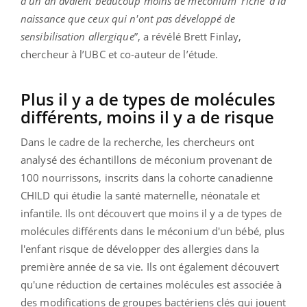
d'un an avaient beaucoup moins de méconium ‘riche’ à la
naissance que ceux qui n'ont pas développé de
sensibilisation allergique
”, a révélé Brett Finlay,
chercheur à l’UBC et co-auteur de l’étude.
Plus il y a de types de molécules
différents, moins il y a de risque
Dans le cadre de la recherche, les chercheurs ont
analysé des échantillons de méconium provenant de
100 nourrissons, inscrits dans la cohorte canadienne
CHILD qui étudie la santé maternelle, néonatale et
infantile. Ils ont découvert que moins il y a de types de
molécules différents dans le méconium d'un bébé, plus
l'enfant risque de développer des allergies dans la
première année de sa vie. Ils ont également découvert
qu'une réduction de certaines molécules est associée à
des modifications de groupes bactériens clés qui jouent