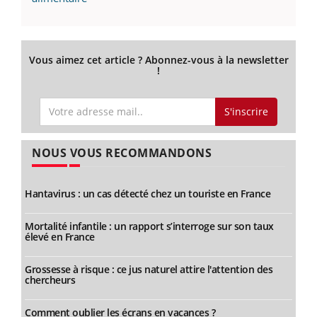
Vous aimez cet article ? Abonnez-vous à la newsletter
!
S'inscrire
NOUS VOUS RECOMMANDONS
Hantavirus : un cas détecté chez un touriste en France
Mortalité infantile : un rapport s’interroge sur son taux
élevé en France
Grossesse à risque : ce jus naturel attire l'attention des
chercheurs
Comment oublier les écrans en vacances ?