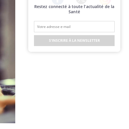
Restez connecté à toute l’actualité de la
Twitter
Facebook
Instagram
Santé
S'INSCRIRE À LA NEWSLETTER