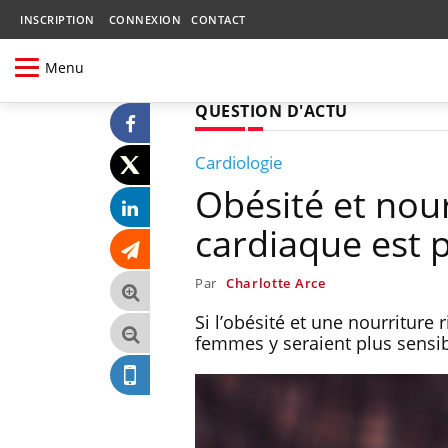
INSCRIPTION
CONNEXION
CONTACT
Menu
QUESTION D'ACTU
Cardiologie
Obésité et nour
cardiaque est 
Par
Charlotte Arce
Si l’obésité et une nourriture
femmes y seraient plus sensi