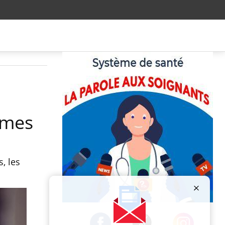
mmes
, les
Publicité