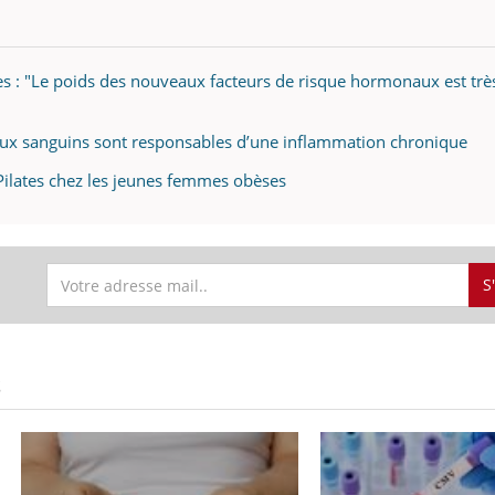
s : "Le poids des nouveaux facteurs de risque hormonaux est trè
seaux sanguins sont responsables d’une inflammation chronique
 Pilates chez les jeunes femmes obèses
S
S