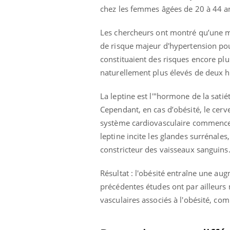
chez les femmes âgées de 20 à 44 a
Les chercheurs ont montré qu’une mau
de risque majeur d'hypertension pou
constituaient des risques encore pl
naturellement plus élevés de deux h
La leptine est l'"hormone de la satié
Cependant, en cas d’obésité, le cer
système cardiovasculaire commence 
leptine incite les glandes surrénales
constricteur des vaisseaux sanguins
Résultat : l'obésité entraîne une au
précédentes études ont par ailleur
vasculaires associés à l'obésité, co