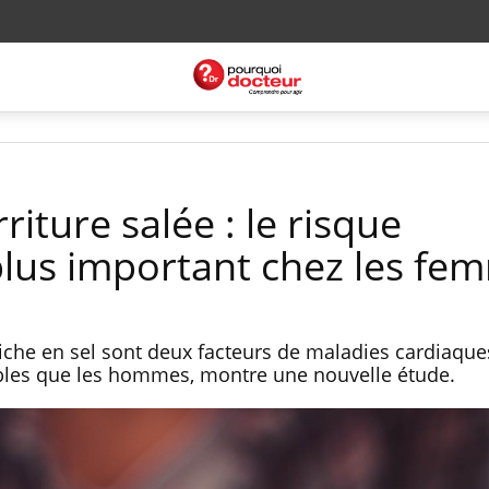
riture salée : le risque
plus important chez les fe
 riche en sel sont deux facteurs de maladies cardiaques
bles que les hommes, montre une nouvelle étude.