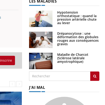
LES MALADIES
Hypotension
orthostatique : quand la
s
pression artérielle chute
au lever
Drépanocytose : une
déformation des globules
rouges aux conséquences
graves
Maladie de Charcot
(Sclérose latérale
'inscrire
amyotrophique)
J'AI MAL