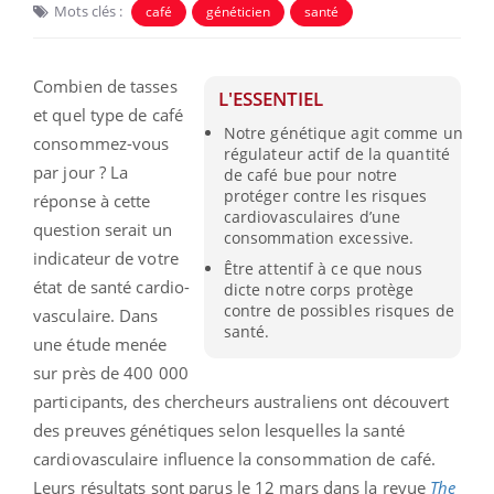
Mots clés :
café
généticien
santé
Combien de tasses
L'ESSENTIEL
et quel type de café
Notre génétique agit comme un
consommez-vous
régulateur actif de la quantité
par jour ? La
de café bue pour notre
protéger contre les risques
réponse à cette
cardiovasculaires d’une
question serait un
consommation excessive.
indicateur de votre
Être attentif à ce que nous
état de santé cardio-
dicte notre corps protège
contre de possibles risques de
vasculaire. Dans
santé.
une étude menée
sur près de 400 000
participants, des chercheurs australiens ont découvert
des preuves génétiques selon lesquelles la santé
cardiovasculaire influence la consommation de café.
Leurs résultats sont parus le 12 mars dans la revue
The