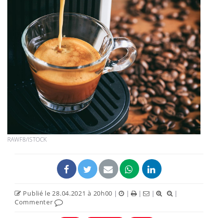
RAWF8/ISTOCK
Publié le 28.04.2021 à 20h00
|
|
|
|
|
Commenter