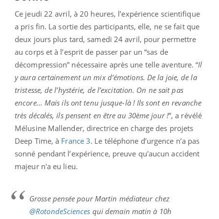
Ce jeudi 22 avril, à 20 heures, l’expérience scientifique
a pris fin. La sortie des participants, elle, ne se fait que
deux jours plus tard, samedi 24 avril, pour permettre
au corps et à l’esprit de passer par un “sas de
décompression” nécessaire après une telle aventure. “
Il
y aura certainement un mix d’émotions. De la joie, de la
tristesse, de l’hystérie, de l’excitation. On ne sait pas
encore... Mais ils ont tenu jusque-là ! Ils sont en revanche
très décalés, ils pensent en être au 30ème jour !
”, a révélé
Mélusine Mallender, directrice en charge des projets
Deep Time, à
France 3
. Le téléphone d’urgence n’a pas
sonné pendant l’expérience, preuve qu'aucun accident
majeur n'a eu lieu.
Grosse pensée pour Martin médiateur chez
@RotondeSciences
qui demain matin à 10h