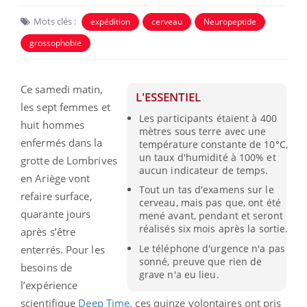
Mots clés :
expédition
cerveau
Neuropeptide
grossophobie
Ce samedi matin,
L'ESSENTIEL
les sept femmes et
Les participants étaient à 400
huit hommes
mètres sous terre avec une
enfermés dans la
température constante de 10°C,
un taux d'humidité à 100% et
grotte de Lombrives
aucun indicateur de temps.
en Ariège vont
Tout un tas d'examens sur le
refaire surface,
cerveau, mais pas que, ont été
quarante jours
mené avant, pendant et seront
réalisés six mois après la sortie.
après s’être
Le téléphone d'urgence n'a pas
enterrés. Pour les
sonné, preuve que rien de
besoins de
grave n'a eu lieu.
l’expérience
scientifique
Deep Time
, ces quinze volontaires ont pris