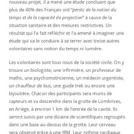
nouveau projet, il a mené une étude concluant que
plus de 40% des Français ont “
perdu de la notion du
temps et de la capacité de projection
” à cause de la
situation sanitaire et des mesures restrictives. Un
résultat qui l’a fait réfléchir et l’a amené à imaginer une
étude qui va le conduire à se terrer avec treize autres
volontaires sans notion du temps ni lumière.
Les volontaires sont tous issus de la société civile. On y
trouve un biologiste, une infirmière, un professeur de
maths, une psychomotricienne, un médecin urgentiste,
un chauffeur de bus, une guide trek ou encore une
bijoutière. Chacun des participants sera munis de
capteurs et va descendre dans la grotte de Lombrives,
en Ariège, à environ 1 km de l’entrée de la cavité. Ils
seront suivis par une dizaine de scientifiques regroupés
dans une base au-dessus de la grotte. Leur cerveau
sera observé grâce à une IRM. Leur rythme cardiaque