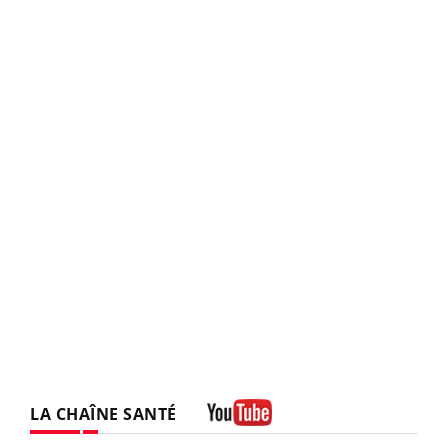
LA CHAÎNE SANTÉ
Youtube