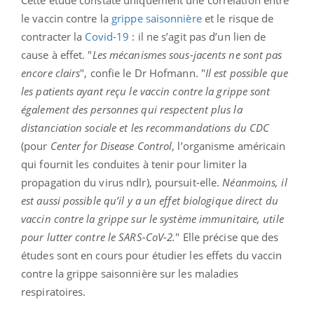
Cette étude constate uniquement une corrélation entre
le vaccin contre la
grippe saisonnière
et le risque de
contracter la
Covid-19
: il ne s’agit pas d’un lien de
cause à effet. "
Les mécanismes sous-jacents ne sont pas
encore clairs
", confie le Dr Hofmann. "
Il est possible que
les patients ayant reçu le vaccin contre la grippe sont
également des personnes qui respectent plus la
distanciation sociale et les recommandations du CDC
(pour
Center for Disease Control
, l’organisme américain
qui fournit les conduites à tenir pour limiter la
propagation du virus ndlr), poursuit-elle.
Néanmoins, il
est aussi possible qu’il y a un effet biologique direct du
vaccin contre la grippe sur le système immunitaire, utile
pour lutter contre le SARS-CoV-2.
" Elle précise que des
études sont en cours pour étudier les effets du vaccin
contre la grippe saisonnière sur les maladies
respiratoires.