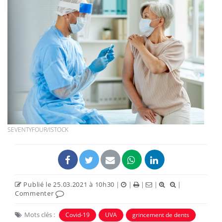
SEVENTYFOUR/ISTOCK
Publié le 25.03.2021 à 10h30
|
|
|
|
|
Commenter
Mots clés :
Covid-19
UVA
grincement de dents