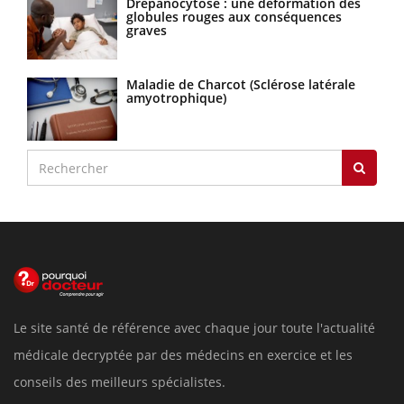
Drépanocytose : une déformation des
globules rouges aux conséquences
graves
Maladie de Charcot (Sclérose latérale
amyotrophique)
Le site santé de référence avec chaque jour toute l'actualité
médicale decryptée par des médecins en exercice et les
conseils des meilleurs spécialistes.