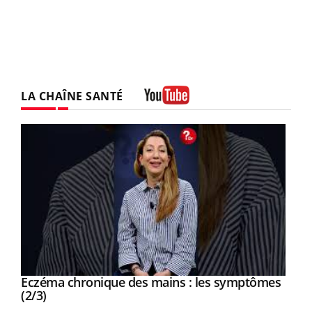
LA CHAÎNE SANTÉ
Youtube
Eczéma chronique des mains : les symptômes
Youtube
Youtube
(2/3)