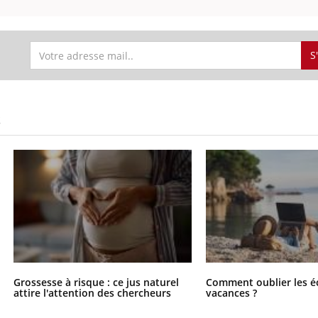
S
S
Grossesse à risque : ce jus naturel
Comment oublier les é
attire l'attention des chercheurs
vacances ?