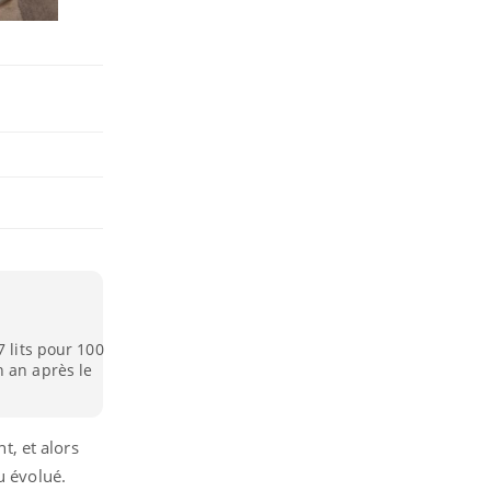
7 lits pour 100
n an après le
, et alors
u évolué.