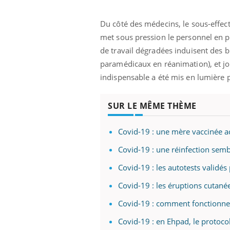
Du côté des médecins, le sous-effect
met sous pression le personnel en po
de travail dégradées induisent des 
paramédicaux en réanimation), et joue
indispensable a été mis en lumière pa
SUR LE MÊME THÈME
Covid-19 : une mère vaccinée 
Covid-19 : une réinfection semb
Covid-19 : les autotests validés
Covid-19 : les éruptions cutan
Covid-19 : comment fonctionnen
Covid-19 : en Ehpad, le protoco