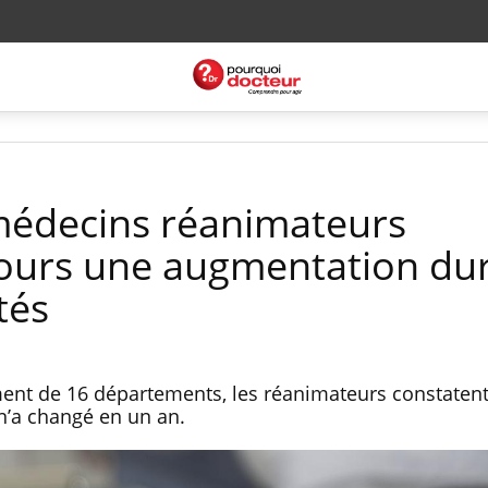
 médecins réanimateurs
ours une augmentation du
tés
ent de 16 départements, les réanimateurs constaten
 n’a changé en un an.