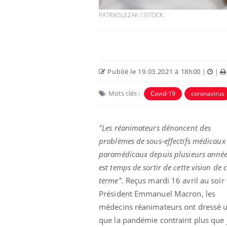
PATRIKSLEZAK / ISTOCK.
Publié le 19.03.2021 à 18h00
|
|
Mots clés :
Covid-19
coronavirus
"Les réanimateurs dénoncent des
problèmes de sous-effectifs médicaux 
paramédicaux depuis plusieurs années
est temps de sortir de cette vision de 
terme".
Reçus mardi 16 avril au soir 
Président Emmanuel Macron, les
médecins réanimateurs ont dressé un
que la pandémie contraint plus que j