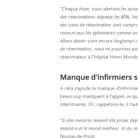
"Chaque hiver, nous alertons les aut
des réanimations dépasse les 80%, les
des soins de réanimation sont comprom
recours aux lits éphémères comme une
allons devoir vivre encore longtemps av
de réanimation, nous ne pourrons pas
réanimateur à l’hôpital Henri Mondo
Manque d’infirmiers s
A cela s’ajoute le manque d’infirmie
beaucoup manquent à l’appel, ce qui 
intérimaires. Or, rappelons-le, il fa
"Si des mesures avaient été prises dep
moindre et le moral meilleur. Et du mê
Nicolas de Prost.