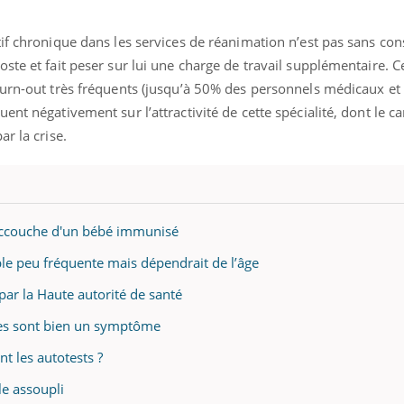
if chronique dans les services de réanimation n’est pas sans con
ste et fait peser sur lui une charge de travail supplémentaire. C
burn-out très fréquents (jusqu’à 50% des personnels médicaux et
nt négativement sur l’attractivité de cette spécialité, dont le ca
r la crise.
accouche d'un bébé immunisé
le peu fréquente mais dépendrait de l’âge
 par la Haute autorité de santé
ées sont bien un symptôme
t les autotests ?
le assoupli