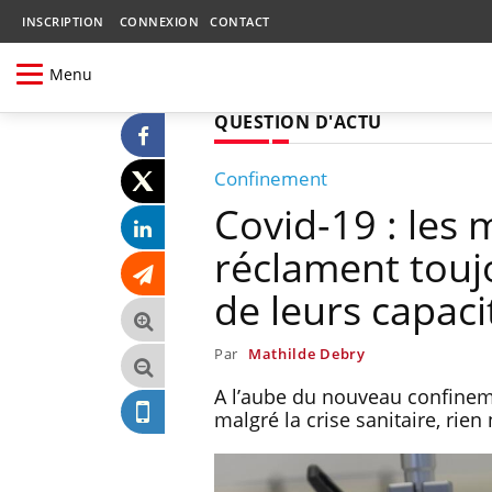
INSCRIPTION
CONNEXION
CONTACT
Menu
QUESTION D'ACTU
Confinement
Covid-19 : les
réclament touj
de leurs capaci
Par
Mathilde Debry
A l’aube du nouveau confinem
malgré la crise sanitaire, rien