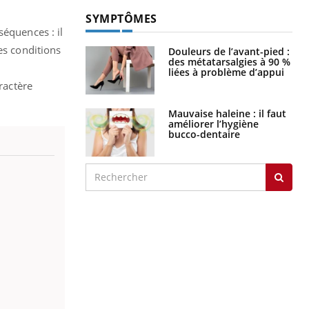
SYMPTÔMES
séquences : il
es conditions
Douleurs de l’avant-pied :
des métatarsalgies à 90 %
liées à problème d’appui
ractère
Mauvaise haleine : il faut
améliorer l’hygiène
bucco-dentaire