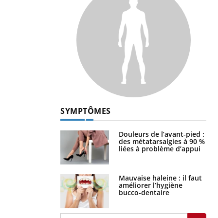
SYMPTÔMES
Douleurs de l’avant-pied :
des métatarsalgies à 90 %
liées à problème d’appui
Mauvaise haleine : il faut
améliorer l’hygiène
bucco-dentaire