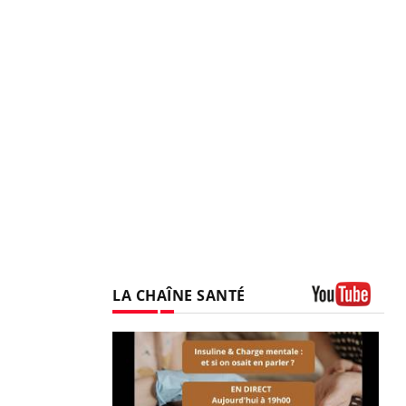
LA CHAÎNE SANTÉ
Youtube