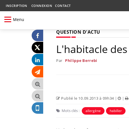
INSCRIPTION
CONNEXION
CONTACT
Menu
QUESTION D'ACTU
L'habitacle des
Par
Philippe Berrebi
Publié le 10.09.2013 à 09h34
|
|
Mots clés :
allergène
habiller