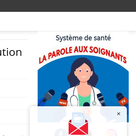
ution
Publicité