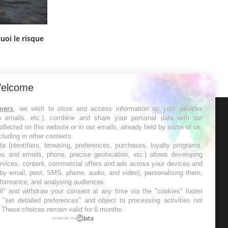
Le Viagra pourrait-il freiner la
uoi le risque
propagation du cancer ?
?
elcome
tners
, we wish to store and access information on your devices
in emails, etc.), combine and share your personal data with our
ER
ollected on this website or in our emails, already held by some of us,
ncluding in other contexts.
ta (identifiers, browsing, preferences, purchases, loyalty programs,
s les semaines les meilleures
es and emails, phone, precise geolocation, etc.) allows developing
ervices, content, commercial offers and ads across your devices and
 by email, post, SMS, phone, audio, and video), personalising them,
rformance, and analysing audiences.
l" and withdraw your consent at any time via the "cookies" footer
"set detailed preferences" and object to processing activities not
. These choices remain valid for 6 months.
RE
powered by