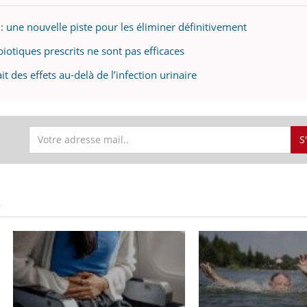
n : une nouvelle piste pour les éliminer définitivement
ibiotiques prescrits ne sont pas efficaces
t des effets au-delà de l’infection urinaire
S
S