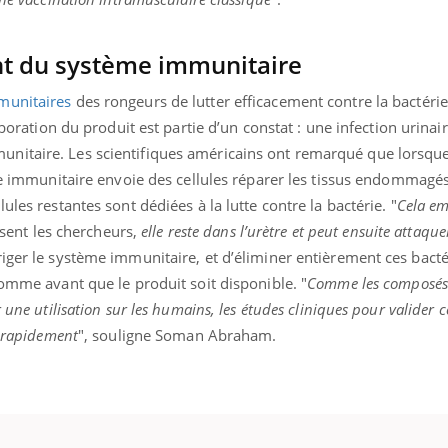
t du système immunitaire
munitaires
des rongeurs de lutter efficacement contre la bactéri
aboration du produit est partie d’un constat : une infection urina
nitaire. Les scientifiques américains ont remarqué que lorsqu
me immunitaire envoie des cellules réparer les tissus endommagés
ules restantes sont dédiées à la lutte contre la bactérie. "
Cela em
isent les chercheurs,
elle reste dans l’urètre et peut ensuite attaqu
iger le système immunitaire, et d’éliminer entièrement ces bacté
homme avant que le produit soit disponible. "
Comme les composés 
 une utilisation sur les humains, les études cliniques pour valider c
t rapidement
", souligne Soman Abraham.