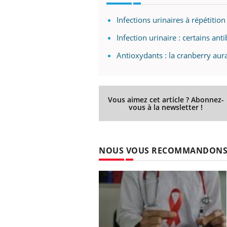
Infections urinaires à répétitio
Infection urinaire : certains ant
Antioxydants : la cranberry aurai
Vous aimez cet article ? Abonnez-
vous à la newsletter !
NOUS VOUS RECOMMANDON