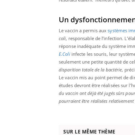
Un dysfonctionnemen
Le vaccin a permis aux
systèmes im
coli
, responsable de l’infection. L’él
réponse inadéquate du système immu
E.Coli
infecte les souris, leur systè
seulement une petite quantité de cell
disparition totale de la bactérie
, préc
Le vaccin mis au point permet de dir
études devront être réalisées sur l’
du vaccin ont déjà été jugés sûrs pour
pourraient être réalisées relativemen
SUR LE MÊME THÈME