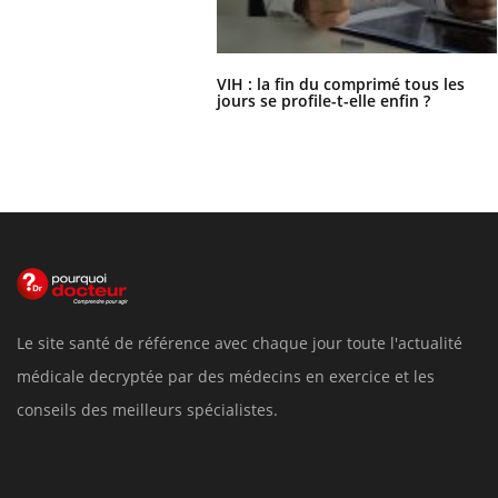
VIH : la fin du comprimé tous les
jours se profile-t-elle enfin ?
Le site santé de référence avec chaque jour toute l'actualité
médicale decryptée par des médecins en exercice et les
conseils des meilleurs spécialistes.