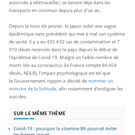
autorisés à télétravailler, se taisent déjà dans les
transports en commun depuis plus d’un an.
Depuis le mois de janvier, le Japon subit une vague
épidémique sans précédent qui met à mal son système
de santé. Il y a eu 433 432 cas de contamination et 7
910 décès recensés dans le pays depuis le début de
l’épidémie de Covid-19.
Malgré un faible nombre de
morts liés au coronavirus (la France compte 86 454
décès, NDLR), l'impact psychologique est tel que
le Gouvernement nippon a décidé de
nommer un
ministre de la Solitude
, afin notamment d'endiguer les
suicides.
SUR LE MÊME THÈME
Covid-19 : pourquoi la vitamine B6 pourrait éviter
les formes graves