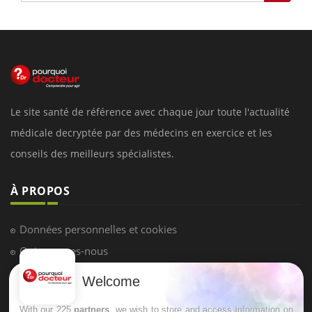
Le site santé de référence avec chaque jour toute l'actualité
médicale decryptée par des médecins en exercice et les
conseils des meilleurs spécialistes.
À PROPOS
Données personnelles et cookies
Qui sommes-nous
Conditions d'utilisation
Welcome
Plan du site
With our 225
partners
, we wish to store and access information on