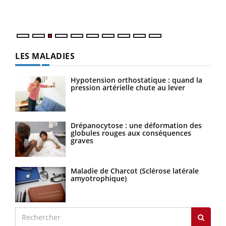
Nos 
LES MALADIES
Hypotension orthostatique : quand la
pression artérielle chute au lever
Drépanocytose : une déformation des
globules rouges aux conséquences
graves
Maladie de Charcot (Sclérose latérale
amyotrophique)