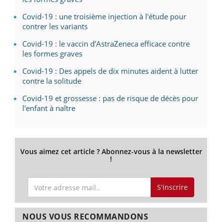
Covid-19 : une troisième injection à l'étude pour
contrer les variants
Covid-19 : le vaccin d’AstraZeneca efficace contre
les formes graves
Covid-19 : Des appels de dix minutes aident à lutter
contre la solitude
Covid-19 et grossesse : pas de risque de décès pour
l'enfant à naître
Vous aimez cet article ? Abonnez-vous à la newsletter
!
S'inscrire
NOUS VOUS RECOMMANDONS