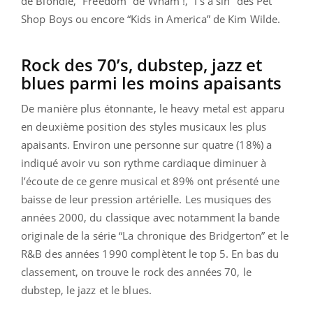
de Blondie, “Freedom” de Wham !, “I’s a sin” des Pet
Shop Boys ou encore “Kids in America” de Kim Wilde.
Rock des 70’s, dubstep, jazz et
blues parmi les moins apaisants
De manière plus étonnante, le heavy metal est apparu
en deuxième position des styles musicaux les plus
apaisants. Environ une personne sur quatre (18%) a
indiqué avoir vu son rythme cardiaque diminuer à
l’écoute de ce genre musical et 89% ont présenté une
baisse de leur pression artérielle. Les musiques des
années 2000, du classique avec notamment la bande
originale de la série “La chronique des Bridgerton” et le
R&B des années 1990 complètent le top 5. En bas du
classement, on trouve le rock des années 70, le
dubstep, le jazz et le blues.