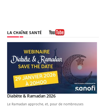
LA CHAÎNE SANTÉ
Youtube
Youtube
Diabète & Ramadan 2026
Youtube
Le Ramadan approche, et, pour de nombreuses