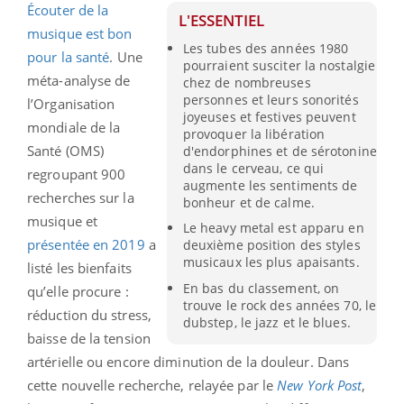
Écouter de la
L'ESSENTIEL
musique est bon
Les tubes des années 1980
pour la santé
. Une
pourraient susciter la nostalgie
méta-analyse de
chez de nombreuses
personnes et leurs sonorités
l’Organisation
joyeuses et festives peuvent
mondiale de la
provoquer la libération
Santé (OMS)
d'endorphines et de sérotonine
dans le cerveau, ce qui
regroupant 900
augmente les sentiments de
recherches sur la
bonheur et de calme.
musique et
Le heavy metal est apparu en
présentée en 2019
a
deuxième position des styles
musicaux les plus apaisants.
listé les bienfaits
En bas du classement, on
qu’elle procure :
trouve le rock des années 70, le
réduction du stress,
dubstep, le jazz et le blues.
baisse de la tension
artérielle ou encore diminution de la douleur. Dans
cette nouvelle recherche, relayée par le
New York Post
,