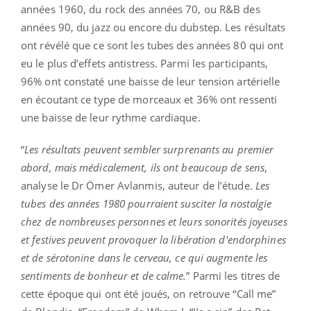
années 1960, du rock des années 70, ou R&B des
années 90, du jazz ou encore du dubstep. Les résultats
ont révélé que ce sont les tubes des années 80 qui ont
eu le plus d’effets antistress. Parmi les participants,
96% ont constaté une baisse de leur tension artérielle
en écoutant ce type de morceaux et 36% ont ressenti
une baisse de leur rythme cardiaque.
“
Les résultats peuvent sembler surprenants au premier
abord, mais médicalement, ils ont beaucoup de sens
,
analyse le Dr Ömer Avlanmis, auteur de l’étude.
Les
tubes des années 1980 pourraient susciter la nostalgie
chez de nombreuses personnes et leurs sonorités joyeuses
et festives peuvent provoquer la libération d'endorphines
et de sérotonine dans le cerveau, ce qui augmente les
sentiments de bonheur et de calme.
” Parmi les titres de
cette époque qui ont été joués, on retrouve “Call me”