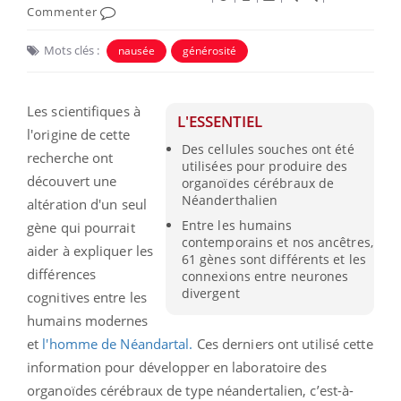
Commenter
Mots clés :
nausée
générosité
Les scientifiques à
L'ESSENTIEL
l'origine de cette
Des cellules souches ont été
recherche ont
utilisées pour produire des
découvert une
organoïdes cérébraux de
Néanderthalien
altération d'un seul
Entre les humains
gène qui pourrait
contemporains et nos ancêtres,
aider à expliquer les
61 gènes sont différents et les
différences
connexions entre neurones
divergent
cognitives entre les
humains modernes
et
l'homme de Néandartal.
Ces derniers ont utilisé cette
information pour développer en laboratoire des
organoïdes cérébraux de type néandertalien, c’est-à-