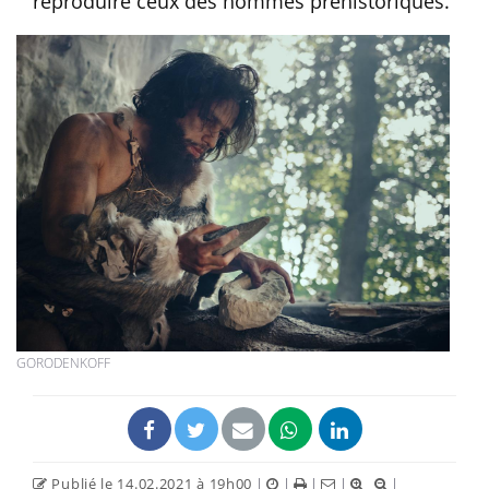
reproduire ceux des hommes préhistoriques.
GORODENKOFF
Publié le 14.02.2021 à 19h00
|
|
|
|
|