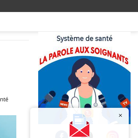
anté
Publicité