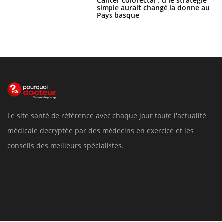
Cancer colorectal : une stratégie
simple aurait changé la donne au
Pays basque
Le site santé de référence avec chaque jour toute l'actualité
médicale decryptée par des médecins en exercice et les
conseils des meilleurs spécialistes.