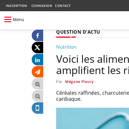
INSCRIPTION
CONNEXION
CONTACT
Menu
QUESTION D'ACTU
Nutrition
Voici les alime
amplifient les 
Par
Mégane Fleury
Céréales raffinées, charcuterie
cardiaque.