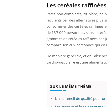
Les céréales raffinées
Pâtes non-complètes, riz blanc, pain
féculents par des alternatives plus 
consommer des céréales raffinées au
de 137 000 personnes, sans antécé
grammes de céréales raffinées par jo
comparaison aux personnes qui en 
De manière générale, et en l'absence
cardio-vasculaire est une alimentatio
SUR LE MÊME THÈME
Un sommeil de qualité pour un 
Les repas tard le soir sont mau