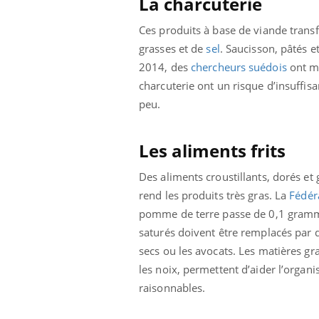
La charcuterie
Ces produits à base de viande tran
grasses et de
sel
. Saucisson, pâtés e
2014, des
chercheurs suédois
ont m
charcuterie ont un risque d’insuff
peu.
Les aliments frits
Des aliments croustillants, dorés et
rend les produits très gras. La
Fédér
pomme de terre passe de 0,1 gramme
saturés doivent être remplacés par 
secs ou les avocats. Les matières gr
les noix, permettent d’aider l’organ
raisonnables.