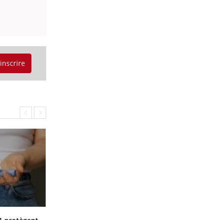
'inscrire
Cytomégalovirus : ce qui change