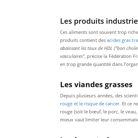
Les produits industrie
Ces aliments sont souvent trop riches
produits contient des
acides gras tr
abaissant les taux de
HDL
("bon
chole
vasculaires"
, précise la Fédération F
en trop grande quantité dans l’organ
Les viandes grasses
Depuis plusieurs années, des scient
rouge et le risque de cancer
. Et ce n
rouge (soit le bœuf, le porc, le veau
mieux vaut limiter leur consommati