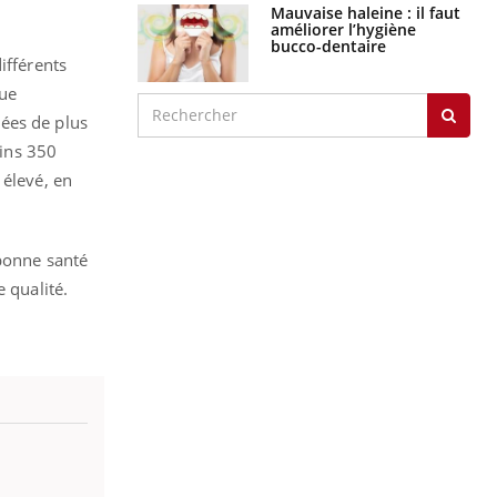
Mauvaise haleine : il faut
améliorer l’hygiène
bucco-dentaire
ifférents
que
nées de plus
ins 350
 élevé, en
 bonne santé
 qualité.