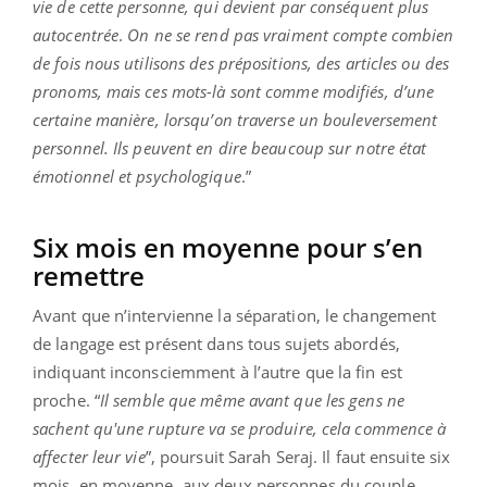
vie de cette personne, qui devient par conséquent plus
autocentrée
.
On ne se rend pas vraiment compte combien
de fois nous utilisons des prépositions, des articles ou des
pronoms, mais ces mots-là sont comme modifiés, d’une
certaine manière, lorsqu’on traverse un bouleversement
personnel. Ils peuvent en dire beaucoup sur notre état
émotionnel et psychologique
.”
Six mois en moyenne pour s’en
remettre
Avant que n’intervienne la séparation, le changement
de langage est présent dans tous sujets abordés,
indiquant inconsciemment à l’autre que la fin est
proche. “
Il semble que même avant que les gens ne
sachent qu'une rupture va se produire, cela commence à
affecter leur vie
”, poursuit Sarah Seraj. Il faut ensuite six
mois, en moyenne, aux deux personnes du couple