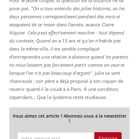
Pour le jeune couple, la question de la distance ne se
pose pas.
"On a tous entendu des jolies histoires, où les
deux personnes correspondaient pendant des mois et
essayaient de se revoir dans l'année
, avance Claire
Alquier.
Cela peut effectivement marcher : tout dépend
du contexte. Quand on a 15 ans et qu'on n'habite pas
dans la même ville, il me semble compliqué
d'entreprendre une relation à distance quand les parents
ne nous laissent pas forcément partir comme on veut et
lorsque l'on n'a pas beaucoup d'argent"
. Julie se sent
chanceuse : son père a déjà proposé à son copain de
revenir quand il le voudra à Paris. À une condition,
cependant… Que la lycéenne reste studieuse.
Vous aimez cet article ? Abonnez-vous à la newsletter
!
S'inscrire