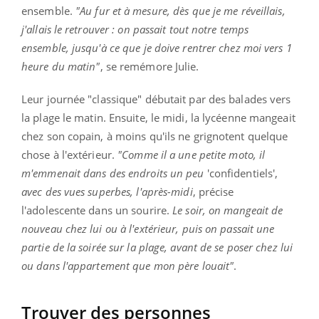
ensemble.
"Au fur et à mesure, dès que je me réveillais,
j'allais le retrouver : on passait tout notre temps
ensemble, jusqu'à ce que je doive rentrer chez moi vers 1
heure du matin"
, se remémore Julie.
Leur journée "classique" débutait par des balades vers
la plage le matin. Ensuite, le midi, la lycéenne mangeait
chez son copain, à moins qu'ils ne grignotent quelque
chose à l'extérieur.
"Comme il a une petite moto, il
m'emmenait dans des endroits un peu
'confidentiels',
avec des vues superbes, l'après-midi
, précise
l'adolescente dans un sourire.
Le soir, on mangeait de
nouveau chez lui ou à l'extérieur, puis on passait une
partie de la soirée sur la plage, avant de se poser chez lui
ou dans l'appartement que mon père louait"
.
Trouver des personnes