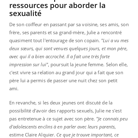
ressources pour aborder la
sexualité
De son coiffeur en passant par sa voisine, ses amis, son
frère, ses parents et sa grand-mère, Julie a rencontré
quasiment tout l'entourage de son copain.
"Lui a vu mes
deux sœurs, qui sont venues quelques jours, et mon père,
avec qui il a bien accroché
.
Il a fait une très forte
impression sur lui"
, poursuit la jeune femme. Selon elle,
c'est vivre sa relation au grand jour qui a fait que son
père lui a permis de passer une nuit chez son petit
ami.
En revanche, si les deux jeunes ont discuté de la
possibilité d'avoir des rapports sexuels, Julie ne s'est
pas entretenue à ce sujet avec son père.
"Je connais peu
d'adolescents enclins à en parler avec leurs parents
,
estime Claire Alquier.
Ce que je trouve important, ce