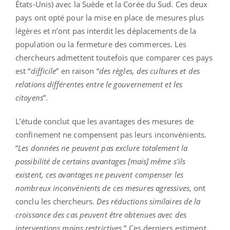
États-Unis) avec la Suède et la Corée du Sud. Ces deux
pays ont opté pour la mise en place de mesures plus
légères et n’ont pas interdit les déplacements de la
population ou la fermeture des commerces. Les
chercheurs admettent toutefois que comparer ces pays
est “
difficile
” en raison “
des règles, des cultures et des
relations différentes entre le gouvernement et les
citoyens
”.
L’étude conclut que les avantages des mesures de
confinement ne compensent pas leurs inconvénients.
“
Les données ne peuvent pas exclure totalement la
possibilité de certains avantages [mais] même s'ils
existent, ces avantages ne peuvent compenser les
nombreux inconvénients de ces mesures agressives
, ont
conclu les chercheurs.
Des réductions similaires de la
croissance des cas peuvent être obtenues avec des
interventions moins restrictives
.” Ces derniers estiment