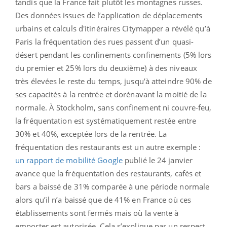
tandis que la France fait plutôt les montagnes russes.
Des données issues de l’application de déplacements
urbains et calculs d'itinéraires Citymapper a révélé qu’à
Paris la fréquentation des rues passent d’un quasi-
désert pendant les confinements confinements (5% lors
du premier et 25% lors du deuxième) à des niveaux
très élevées le reste du temps, jusqu’à atteindre 90% de
ses capacités à la rentrée et dorénavant la moitié de la
normale. À Stockholm, sans confinement ni couvre-feu,
la fréquentation est systématiquement restée entre
30% et 40%, exceptée lors de la rentrée. La
fréquentation des restaurants est un autre exemple :
un rapport de mobilité Google
publié le 24 janvier
avance que la fréquentation des restaurants, cafés et
bars a baissé de 31% comparée à une période normale
alors qu’il n’a baissé que de 41% en France où ces
établissements sont fermés mais où la vente à
emporter est autorisée. Cela s’explique par un respect