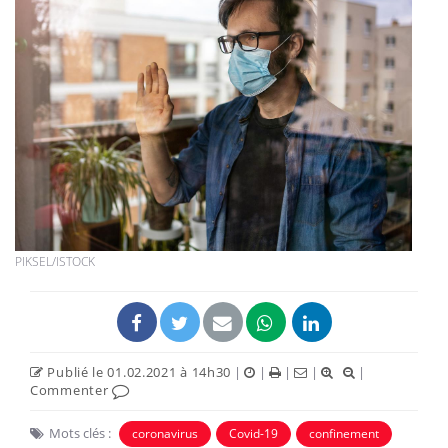
PIKSEL/ISTOCK
Publié le 01.02.2021 à 14h30
|
|
|
|
|
Commenter
Mots clés :
coronavirus
Covid-19
confinement