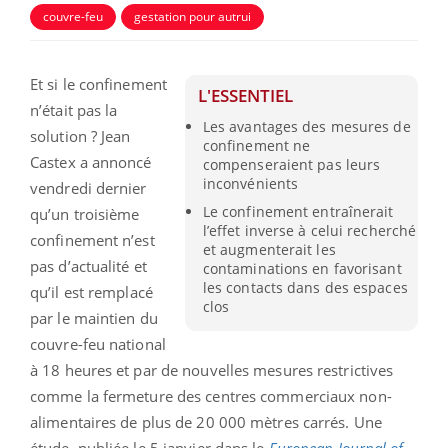
couvre-feu
gestation pour autrui
Et si le confinement
L'ESSENTIEL
n’était pas la
Les avantages des mesures de
solution ? Jean
confinement ne
Castex a annoncé
compenseraient pas leurs
inconvénients
vendredi dernier
Le confinement entraînerait
qu’un troisième
l’effet inverse à celui recherché
confinement n’est
et augmenterait les
pas d’actualité et
contaminations en favorisant
les contacts dans des espaces
qu’il est remplacé
clos
par le maintien du
couvre-feu national
à 18 heures et par de nouvelles mesures restrictives
comme la fermeture des centres commerciaux non-
alimentaires de plus de 20 000 mètres carrés. Une