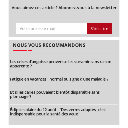
Vous aimez cet article ? Abonnez-vous à la newsletter
!
S'inscrire
NOUS VOUS RECOMMANDONS
Les crises d’angoisse peuvent-elles survenir sans raison
apparente ?
Fatigue en vacances : normal ou signe d’une maladie ?
Et si les caries pouvaient bientôt disparaître sans
plombage ?
Éclipse solaire du 12 août : “Des verres adaptés, c'est
indispensable pour la santé des yeux”