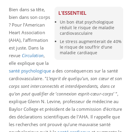
Bien dans sa tête,
L'ESSENTIEL
bien dans son corps
Un bon état psychologique
? Pour l’American
réduit le risque de maladie
Heart Association
cardiovasculaire
(AHA), l'affirmation
Le stress augmenterait de 40%
le risque de souffrir d'une
est juste. Dans la
maladie cardiaque
revue
Circulation
,
elle explique que la
santé psychologique
a des conséquences sur la santé
cardiovasculaire. "
L’esprit de quelqu’un, son cœur et son
corps sont interconnectés et interdépendants, dans ce
qu’on peut qualifier de ‘connexion esprit-cœur-corps’ "
,
explique Glenn N. Levine, professeur de médecine au
Baylor College et président de la commission d’écriture
des déclarations scientifiques de l’AHA. Il rappelle que
les recherches ont prouvé qu’une mauvaise santé