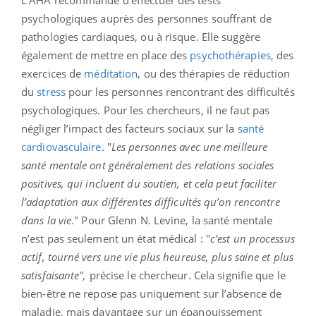
L’AHA recommande d’effectuer des tests
psychologiques auprès des personnes souffrant de
pathologies cardiaques, ou à risque. Elle suggère
également de mettre en place des
psychothérapies
, des
exercices de
méditation
, ou des thérapies de réduction
du
stress
pour les personnes rencontrant des difficultés
psychologiques. Pour les chercheurs, il ne faut pas
négliger l’impact des facteurs sociaux sur la
santé
cardiovasculaire
. "
Les personnes avec une meilleure
santé mentale ont généralement des relations sociales
positives, qui incluent du soutien, et cela peut faciliter
l’adaptation aux différentes difficultés qu’on rencontre
dans la vie
." Pour Glenn N. Levine, la santé mentale
n’est pas seulement un état médical : "
c’est un processus
actif, tourné vers une vie plus heureuse, plus saine et plus
satisfaisante",
précise le chercheur. Cela signifie que le
bien-être ne repose pas uniquement sur l’absence de
maladie, mais davantage sur un épanouissement