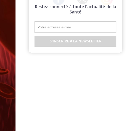
Restez connecté à toute l’actualité de la
Twitter
Facebook
Instagram
Santé
S'INSCRIRE À LA NEWSLETTER