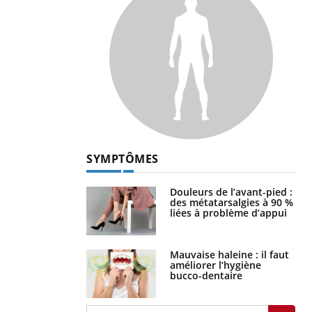
SYMPTÔMES
Douleurs de l’avant-pied :
des métatarsalgies à 90 %
liées à problème d’appui
Mauvaise haleine : il faut
améliorer l’hygiène
bucco-dentaire