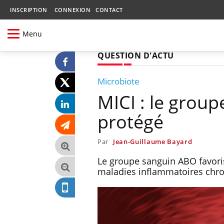
INSCRIPTION
CONNEXION
CONTACT
Menu
QUESTION D'ACTU
Microbiote
MICI : le grou
protégé
Par
Jean-Guillaume Bayard
Le groupe sanguin ABO favorise
maladies inflammatoires chroni