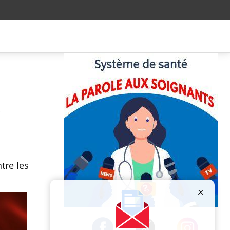
x
tre les
Publicité