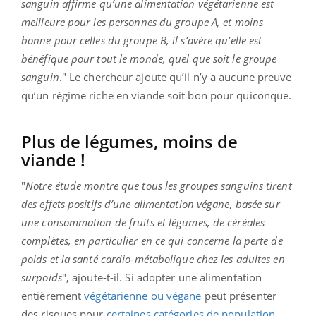
sanguin affirme qu’une alimentation végétarienne est
meilleure pour les personnes du groupe A, et moins
bonne pour celles du groupe B, il s’avère qu’elle est
bénéfique pour tout le monde, quel que soit le groupe
sanguin
." Le chercheur ajoute qu’il n’y a aucune preuve
qu’un régime riche en viande soit bon pour quiconque.
Plus de légumes, moins de
viande !
"
Notre étude montre que tous les groupes sanguins tirent
des effets positifs d’une alimentation végane, basée sur
une consommation de fruits et légumes, de céréales
complètes, en particulier en ce qui concerne la perte de
poids et la santé cardio-métabolique chez les adultes en
surpoids
", ajoute-t-il. Si adopter une alimentation
entièrement
végétarienne ou végane
peut présenter
des risques pour
certaines catégories de population
,