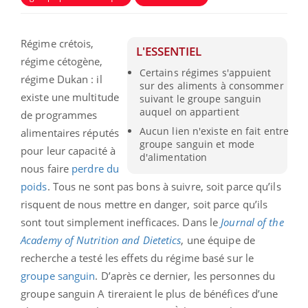
Régime crétois,
L'ESSENTIEL
régime cétogène,
Certains régimes s'appuient
régime Dukan : il
sur des aliments à consommer
existe une multitude
suivant le groupe sanguin
auquel on appartient
de programmes
Aucun lien n'existe en fait entre
alimentaires réputés
groupe sanguin et mode
pour leur capacité à
d'alimentation
nous faire
perdre du
poids
. Tous ne sont pas bons à suivre, soit parce qu’ils
risquent de nous mettre en danger, soit parce qu’ils
sont tout simplement inefficaces. Dans le
Journal of the
Academy of Nutrition and Dietetics
, une équipe de
recherche a testé les effets du régime basé sur le
groupe sanguin
. D’après ce dernier, les personnes du
groupe sanguin A tireraient le plus de bénéfices d’une