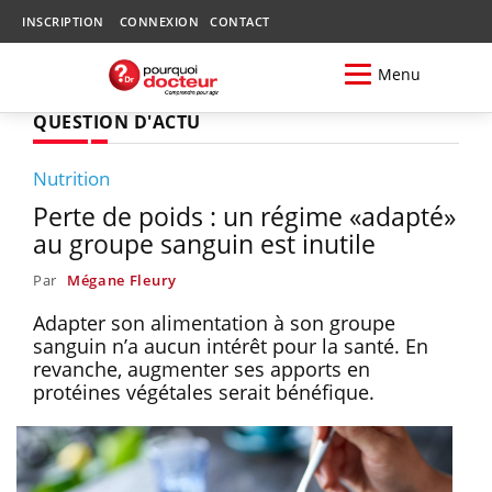
INSCRIPTION
CONNEXION
CONTACT
Menu
QUESTION D'ACTU
Nutrition
Perte de poids : un régime «adapté»
au groupe sanguin est inutile
Par
Mégane Fleury
Adapter son alimentation à son groupe
sanguin n’a aucun intérêt pour la santé. En
revanche, augmenter ses apports en
protéines végétales serait bénéfique.