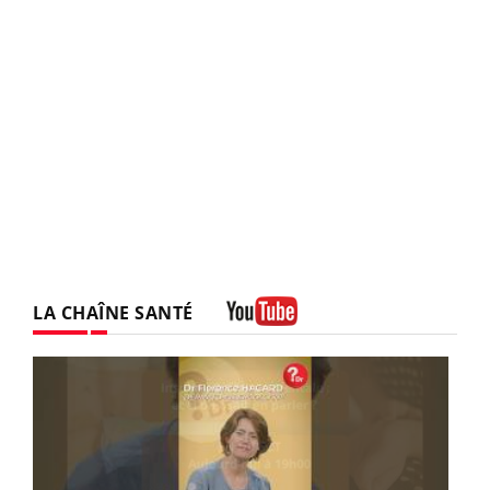
LA CHAÎNE SANTÉ
Youtube