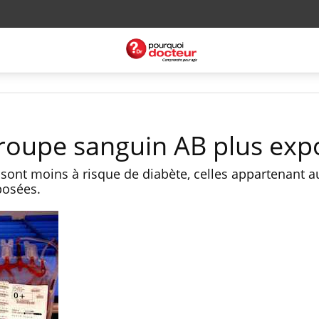
 groupe sanguin AB plus exp
sont moins à risque de diabète, celles appartenant 
posées.