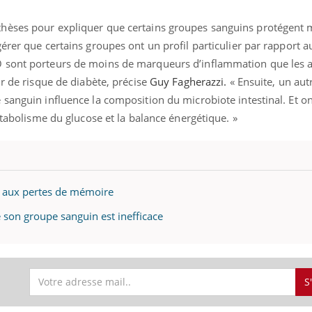
hèses pour expliquer que certains groupes sanguins protégent 
érer que certains groupes ont un profil particulier par rapport a
 sont porteurs de moins de marqueurs d’inflammation que les a
ur de risque de diabète, précise
Guy Fagherazzi.
« Ensuite, un aut
sanguin influence la composition du microbiote intestinal. Et on
métabolisme du glucose et la balance énergétique. »
 aux pertes de mémoire
 son groupe sanguin est inefficace
S