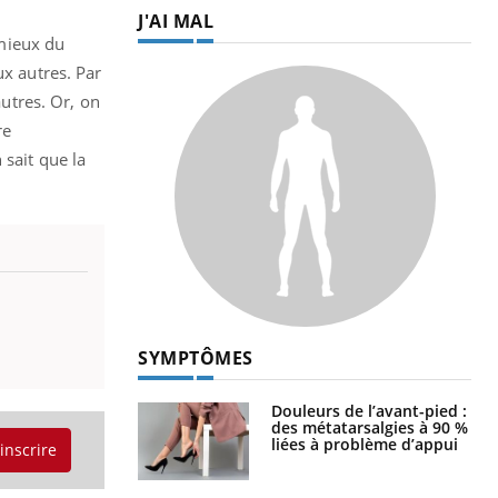
J'AI MAL
mieux du
ux autres. Par
utres. Or, on
re
 sait que la
SYMPTÔMES
Douleurs de l’avant-pied :
des métatarsalgies à 90 %
liées à problème d’appui
'inscrire