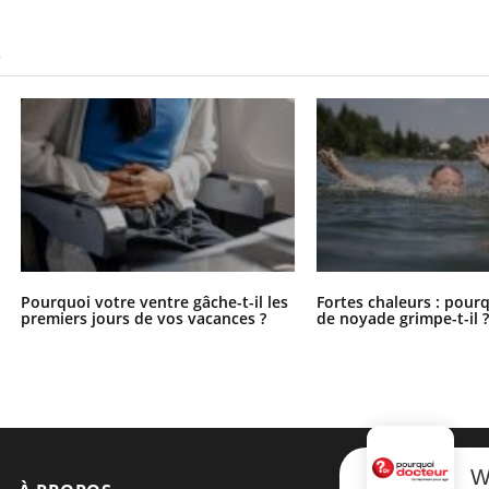
S
Pourquoi votre ventre gâche-t-il les
Fortes chaleurs : pourq
premiers jours de vos vacances ?
de noyade grimpe-t-il 
W