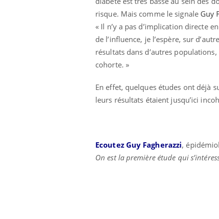
diabète est très basse au sein des d
risque. Mais comme le signale
Guy F
« Il n’y a pas d’implication directe 
de l’influence, je l’espère, sur d’aut
résultats dans d’autres populations,
cohorte. »
En effet, quelques études ont déjà s
leurs résultats étaient jusqu’ici inco
Ecoutez Guy Fagherazzi
, épidémio
On est la première étude qui s’intéres