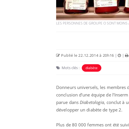
LES PERSONNES DE GROUPE O SONT MOINS À 
Publié le 22.12.2014 à 20h16
|
|
Mots clés :
diabète
Donneurs universels, les membres du
conclusion d’une équipe de l’Inserm i
parue dans
Diabetologia
, conclut à 
développer un diabète de type 2.
Plus de 80 000 femmes ont été suivi