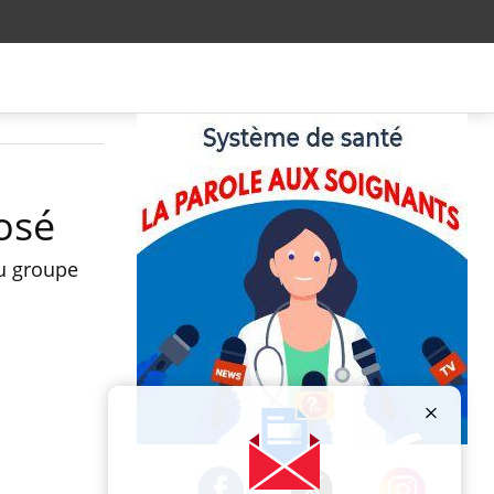
osé
au groupe
Publicité