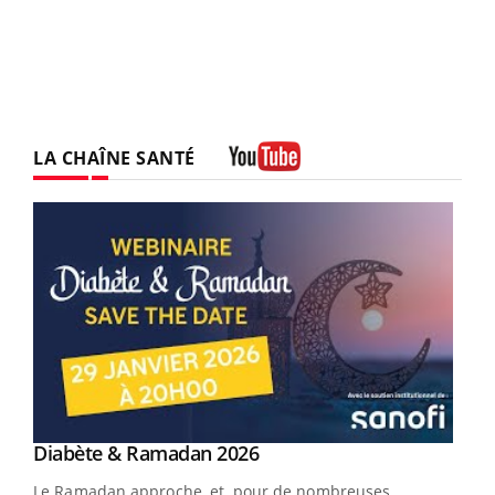
LA CHAÎNE SANTÉ
Youtube
Youtube
Diabète & Ramadan 2026
Youtube
Le Ramadan approche, et, pour de nombreuses