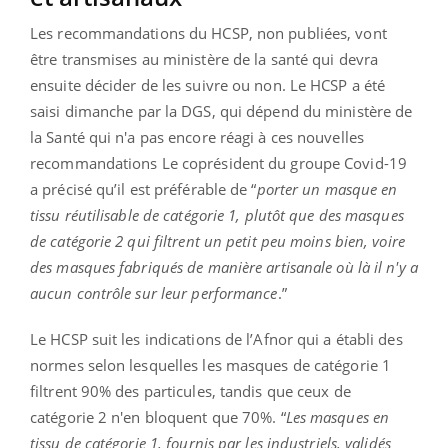
Les recommandations du HCSP, non publiées, vont
être transmises au ministère de la santé qui devra
ensuite décider de les suivre ou non. Le HCSP a été
saisi dimanche par la DGS, qui dépend du ministère de
la Santé qui n'a pas encore réagi à ces nouvelles
recommandations Le coprésident du groupe Covid-19
a précisé qu’il est préférable de “
porter un masque en
tissu réutilisable de catégorie 1, plutôt que des masques
de catégorie 2 qui filtrent un petit peu moins bien, voire
des masques fabriqués de manière artisanale où là il n'y a
aucun contrôle sur leur performance
.”
Le HCSP suit les indications de l’Afnor qui a établi des
normes selon lesquelles les masques de catégorie 1
filtrent 90% des particules, tandis que ceux de
catégorie 2 n'en bloquent que 70%. “
Les masques en
tissu de catégorie 1, fournis par les industriels, validés