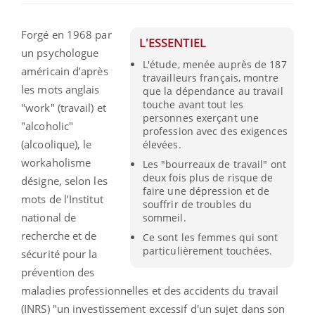
Forgé en 1968 par
L'ESSENTIEL
un psychologue
L'étude, menée auprès de 187
américain d’après
travailleurs français, montre
les mots anglais
que la dépendance au travail
touche avant tout les
"work" (travail) et
personnes exerçant une
"alcoholic"
profession avec des exigences
(alcoolique), le
élevées.
workaholisme
Les "bourreaux de travail" ont
deux fois plus de risque de
désigne, selon les
faire une dépression et de
mots de l’Institut
souffrir de troubles du
national de
sommeil.
recherche et de
Ce sont les femmes qui sont
particulièrement touchées.
sécurité pour la
prévention des
maladies professionnelles et des accidents du travail
(INRS) "un investissement excessif d'un sujet dans son