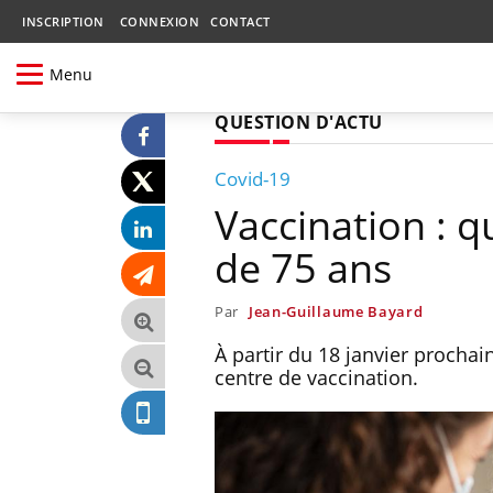
INSCRIPTION
CONNEXION
CONTACT
Menu
QUESTION D'ACTU
Covid-19
Vaccination : q
de 75 ans
Par
Jean-Guillaume Bayard
À partir du 18 janvier procha
centre de vaccination.