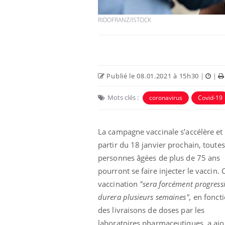
RIDOFRANZ/ISTOCK
Publié le 08.01.2021 à 15h30
|
|
Mots clés :
coronavirus
Covid-19
La campagne vaccinale s’accélère et
partir du 18 janvier prochain, toutes
personnes âgées de plus de 75 ans
pourront se faire injecter le vaccin. 
vaccination
"sera forcément progressi
durera plusieurs semaines",
en fonct
des livraisons de doses par les
laboratoires pharmaceutiques, a ajo