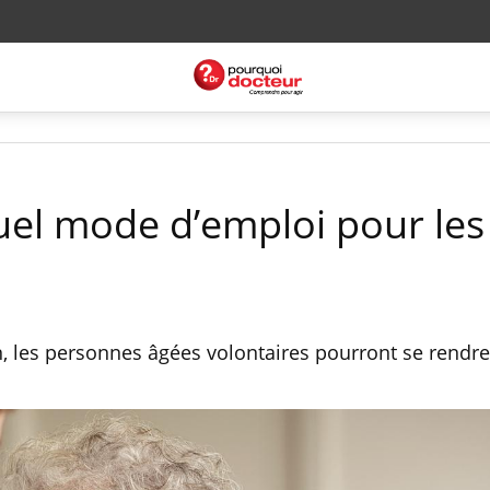
uel mode d’emploi pour les
in, les personnes âgées volontaires pourront se rendr