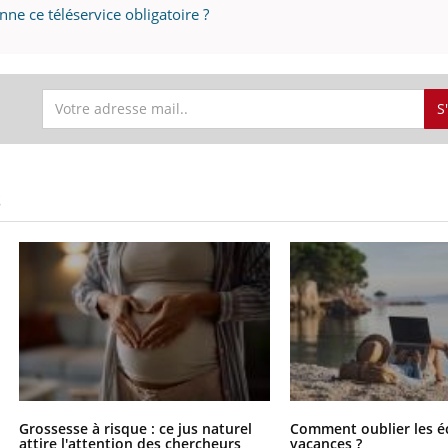
ne ce téléservice obligatoire ?
S
S
Grossesse à risque : ce jus naturel
Comment oublier les é
attire l'attention des chercheurs
vacances ?