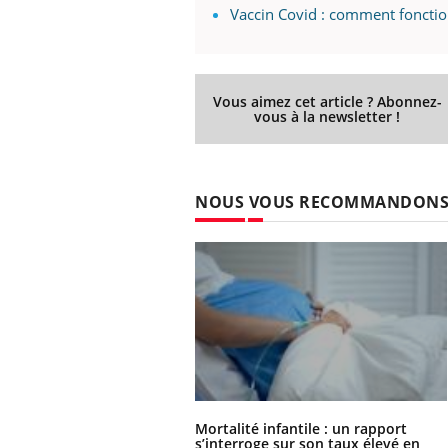
Vaccin Covid : comment fonction
Vous aimez cet article ? Abonnez-
vous à la newsletter !
NOUS VOUS RECOMMANDON
Mortalité infantile : un rapport
s’interroge sur son taux élevé en