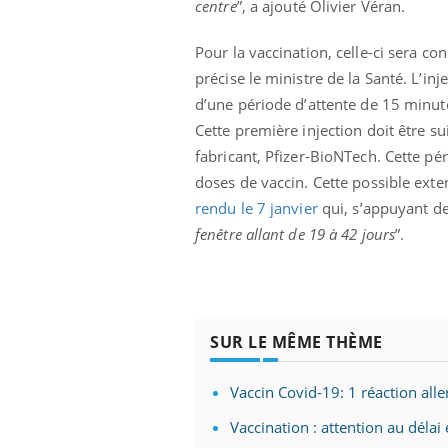
centre
”, a ajouté Olivier Véran.
Pour la vaccination, celle-ci sera co
précise le ministre de la Santé. L’in
d’une période d’attente de 15 minute
Cette première injection doit être s
fabricant, Pfizer-BioNTech. Cette pé
doses de vaccin. Cette possible ext
rendu le 7 janvier
qui, s’appuyant de
fenêtre allant de 19 à 42 jours
”.
SUR LE MÊME THÈME
Vaccin Covid-19: 1 réaction all
Vaccination : attention au délai