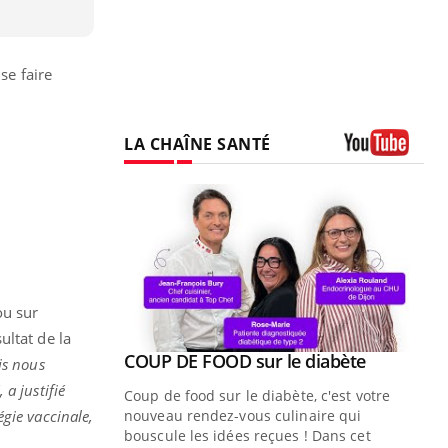
se faire
LA CHAÎNE SANTÉ
Youtube
ou sur
ultat de la
Youtube
COUP DE FOOD sur le diabète
Youtube
is nous
, a justifié
Coup de food sur le diabète, c'est votre
égie vaccinale,
nouveau rendez-vous culinaire qui
bouscule les idées reçues ! Dans cet