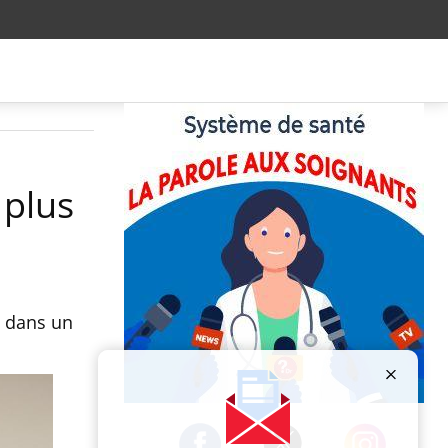
 plus
e dans un
Publicité