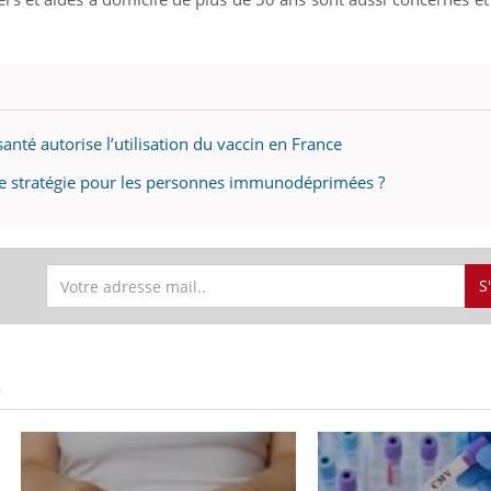
santé autorise l’utilisation du vaccin en France
lle stratégie pour les personnes immunodéprimées ?
S
S