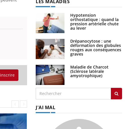
LES MALADIES
Hypotension
orthostatique : quand la
pression artérielle chute
au lever
Drépanocytose : une
déformation des globules
rouges aux conséquences
graves
Maladie de Charcot
(Sclérose latérale
'inscrire
amyotrophique)
J'AI MAL