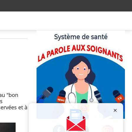
 au "bon
es
ervées et à
Publicité