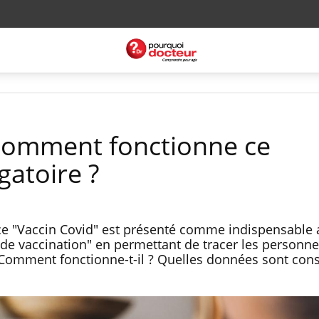
 comment fonctionne ce
gatoire ?
rvice "Vaccin Covid" est présenté comme indispensable
e vaccination" en permettant de tracer les personn
 Comment fonctionne-t-il ? Quelles données sont cons