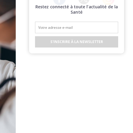
Restez connecté à toute l’actualité de la
Twitter
Facebook
Instagram
Santé
S'INSCRIRE À LA NEWSLETTER