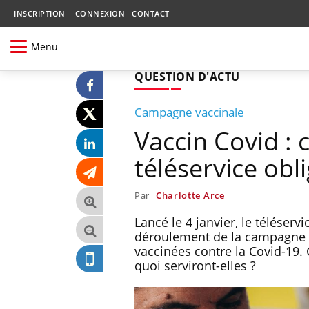
INSCRIPTION
CONNEXION
CONTACT
Menu
QUESTION D'ACTU
Campagne vaccinale
Vaccin Covid :
téléservice obli
Par
Charlotte Arce
Lancé le 4 janvier, le télése
déroulement de la campagne d
vaccinées contre la Covid-19.
quoi serviront-elles ?