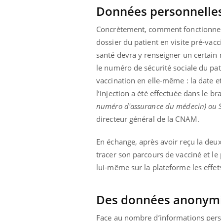
Données personnelles 
Concrètement, comment fonctionnera c
dossier du patient en visite pré-vacc
santé devra y renseigner un certain 
le numéro de sécurité sociale du pat
vaccination en elle-même : la date et
l’injection a été effectuée dans le b
numéro d'assurance du médecin) ou S
directeur général de la CNAM.
En échange, après avoir reçu la deu
tracer son parcours de vacciné et le
lui-même sur la plateforme les effets
Des données anonym
Face au nombre d’informations personn