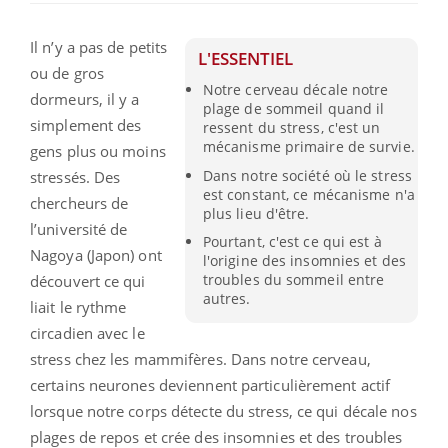
Il n’y a pas de petits
L'ESSENTIEL
ou de gros
Notre cerveau décale notre
dormeurs, il y a
plage de sommeil quand il
simplement des
ressent du stress, c'est un
mécanisme primaire de survie.
gens plus ou moins
Dans notre société où le stress
stressés. Des
est constant, ce mécanisme n'a
chercheurs de
plus lieu d'être.
l’université de
Pourtant, c'est ce qui est à
Nagoya (Japon) ont
l'origine des insomnies et des
troubles du sommeil entre
découvert ce qui
autres.
liait le rythme
circadien avec le
stress chez les mammifères. Dans notre cerveau,
certains neurones deviennent particulièrement actif
lorsque notre corps détecte du stress, ce qui décale nos
plages de repos et crée des insomnies et des troubles