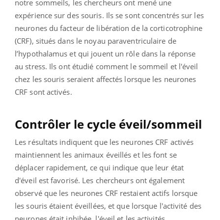
notre sommeils, les chercheurs ont mené une
expérience sur des souris. Ils se sont concentrés sur les
neurones du facteur de libération de la corticotrophine
(CRF), situés dans le noyau paraventriculaire de
l’hypothalamus et qui jouent un rôle dans la réponse
au stress. Ils ont étudié comment le sommeil et l'éveil
chez les souris seraient affectés lorsque les neurones
CRF sont activés.
Contrôler le cycle éveil/sommeil
Les résultats indiquent que les neurones CRF activés
maintiennent les animaux éveillés et les font se
déplacer rapidement, ce qui indique que leur état
d'éveil est favorisé. Les chercheurs ont également
observé que les neurones CRF restaient actifs lorsque
les souris étaient éveillées, et que lorsque l'activité des
neurones était inhibée, l'éveil et les activités